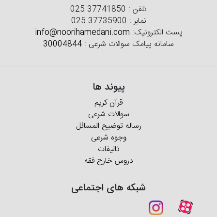
تلفن :
025 37741850
نمابر :
025 37735900
پست الکترونیک:
info@noorihamedani.com
سامانه پیامک سوالات شرعی :
30004844
پیوند ها
قرآن کریم
سوالات شرعی
رساله توضیح المسائل
وجوه شرعی
تالیفات
دروس خارج فقه
شبکه های اجتماعی