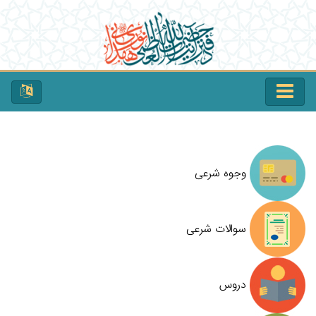
وجوه شرعی
سوالات شرعی
دروس