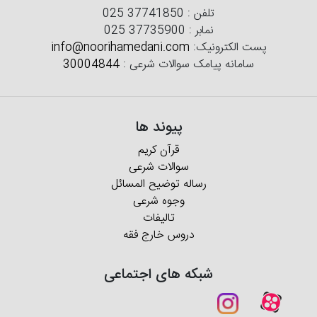
تلفن :
025 37741850
نمابر :
025 37735900
پست الکترونیک:
info@noorihamedani.com
سامانه پیامک سوالات شرعی :
30004844
پیوند ها
قرآن کریم
سوالات شرعی
رساله توضیح المسائل
وجوه شرعی
تالیفات
دروس خارج فقه
شبکه های اجتماعی