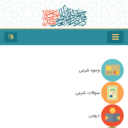
وجوه شرعی
سوالات شرعی
دروس