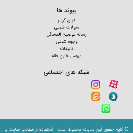
پیوند ها
قرآن کریم
سوالات شرعی
رساله توضیح المسائل
وجوه شرعی
تالیفات
دروس خارج فقه
شبکه های اجتماعی
© کلیه حقوق این سایت محفوظ است . استفاده از مطالب سایت با