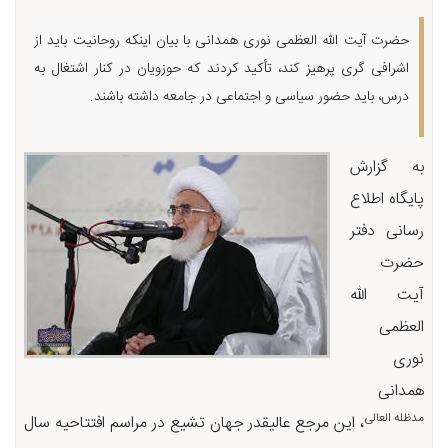
حضرت آیت الله العظمی نوری همدانی با بیان اینکه روحانیت باید از
اشرافی گری پرهیز کند، تأکید کردند که حوزویان در کنار اشتغال به
درس، باید حضور سیاسی و اجتماعی در جامعه داشته باشند.
به گزارش
پایگاه اطلاع
رسانی دفتر
حضرت
آیت الله
العظمی
نوری
همدانی
مدظله العالی
، این مرجع عالیقدر جهان تشیع در مراسم افتتاحیه سال