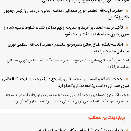
کت‌کنندگان در مراسم تشییع رهبر شهید انقلاب اسلامی
حضرت آیت‌الله العظمی نوری همدانی«مدظله العالی» در دیدار با رئیس جمهور
تر پزشکیان:
تأکید بر عدم اعتماد بر آمریکا و حمایت از تیم مذاکره کننده، خطوط ترسیم شده از
ی رهبری معظم باید به دقت رعایت شود
اطلاعیه پایگاه اطلاع‌رسانی دفتر مرجع عالیقدر، حضرت آیت‌الله العظمی نوری
دانی «دامت برکاته»
لاعیه پایگاه اطلاع‌رسانی دفتر مرجع عالیقدر، حضرت آیت‌الله العظمی نوری همدانی
امت برکاته»
حجت الاسلام و المسلمین محمد قمی، با مرجع عالیقدر حضرت آیت الله العظمی
ری همدانی «دامت برکاته» دیدار و گفتگو کرد.
ت الاسلام و المسلمین محمد قمی، ریاست محترم سازمان تبلیغات اسلامی با مرجع
لیقدر حضرت آیت الله العظمی نوری همدانی «دامت برکاته» دیدار و گفتگو کرد.
پربازدیدترین مطالب
دیدار حضرت آیت الله العظمی مكارم شیرازی با معظم‌له