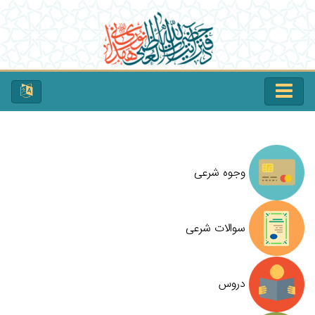
وجوه شرعی
سوالات شرعی
دروس