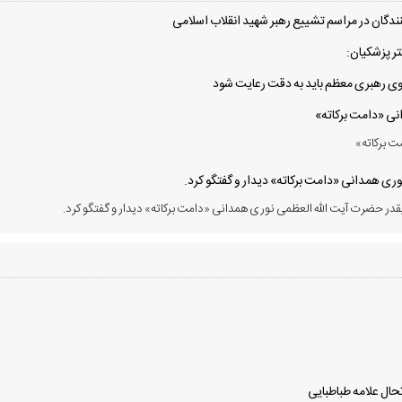
دگان در مراسم تشییع رهبر شهید انقلاب اسلامی
ر پزشکیان:
 سوی رهبری معظم باید به دقت رعایت شود
انی «دامت برکاته»
ت برکاته»
ی همدانی «دامت برکاته» دیدار و گفتگو کرد.
در حضرت آیت الله العظمی نوری همدانی «دامت برکاته» دیدار و گفتگو کرد.
ال علامه طباطبایی