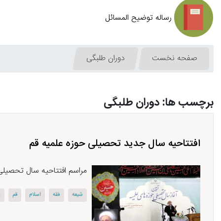
رساله توضیح المسائل
صفحه نخست
دوران طلبگی
برچسب ها: دوران طلبگی
افتتاحیه سال جدید تحصیلی حوزه علمیه قم
مراسم افتتاحیه سال تحصیلی 
شیعه
فقه
اسلام
قم
ح