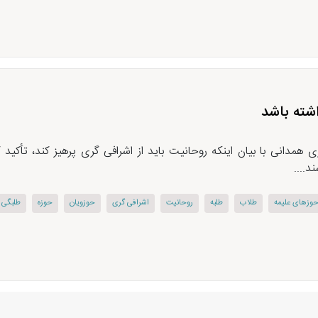
شته باشد
همدانی با بیان اینکه روحانیت باید از اشرافی گری پرهیز کند، تأکید
د....
وزهای علیمه
طلاب
طلبه
روحانیت
اشرافی گری
حوزویان
حوزه
طلبگی