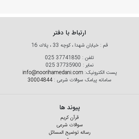
ارتباط با دفتر
قم : خیابان شهدا ، كوچه 33 ، پلاك 16
تلفن :
025 37741850
نمابر :
025 37735900
پست الکترونیک:
info@noorihamedani.com
سامانه پیامک سوالات شرعی :
30004844
پیوند ها
قرآن کریم
سوالات شرعی
رساله توضیح المسائل