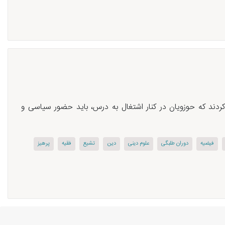
 کردند که حوزویان در کنار اشتغال به درس، باید حضور سیاسی و
فیضیه
دوران طلبگی
علوم دینی
دین
تشیع
فقیه
پرهیز