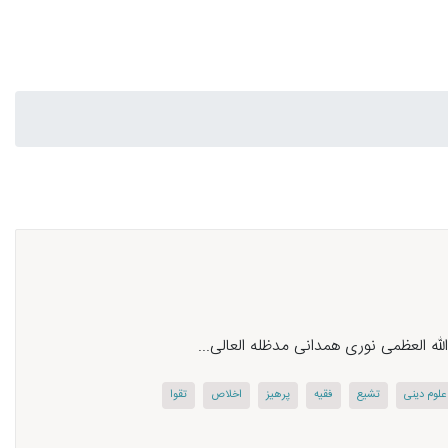
 العظمی نوری همدانی مدظله العالی...
علوم دینی
تشیع
فقیه
پرهیز
اخلاص
تقوا