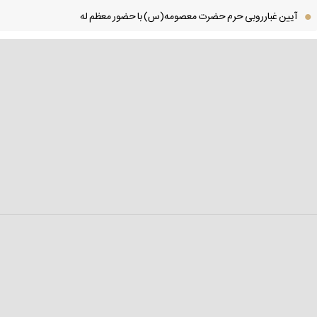
آیین غبارروبی حرم حضرت معصومه(س) با حضور معظم له