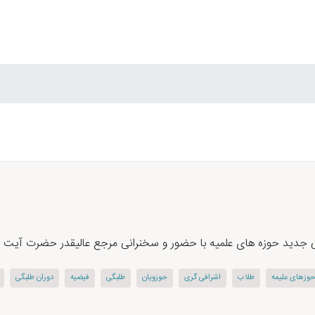
جدید حوزه های علمیه با حضور و سخنرانی مرجع عالیقدر حضرت آیت الله
وزهای علیمه
طلاب
اشرافی گری
حوزویان
طلبگی
فیضیه
دوران طلبگی