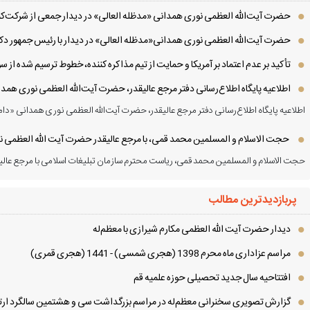
حضرت آیت‌الله العظمی نوری همدانی «مدظله العالی» در دیدار جمعی از شرکت‌کنن
حضرت آیت‌الله العظمی نوری همدانی«مدظله العالی» در دیدار با رئیس جمهور دکت
تأکید بر عدم اعتماد بر آمریکا و حمایت از تیم مذاکره کننده، خطوط ترسیم شده از
اطلاعیه پایگاه اطلاع‌رسانی دفتر مرجع عالیقدر، حضرت آیت‌الله العظمی نوری همد
اطلاعیه پایگاه اطلاع‌رسانی دفتر مرجع عالیقدر، حضرت آیت‌الله العظمی نوری همدانی «دام
حجت الاسلام و المسلمین محمد قمی، با مرجع عالیقدر حضرت آیت الله العظمی نور
حجت الاسلام و المسلمین محمد قمی، ریاست محترم سازمان تبلیغات اسلامی با مرجع عالیق
پربازدیدترین مطالب
دیدار حضرت آیت الله العظمی مكارم شیرازی با معظم‌له
مراسم عزاداری ماه محرم 1398 (هجری شمسی) - 1441 (هجری قمری)
افتتاحیه سال جدید تحصیلی حوزه علمیه قم
گزارش تصویری سخنرانی معظم‌له در مراسم بزرگداشت سی و هشتمین سالگرد ارتح