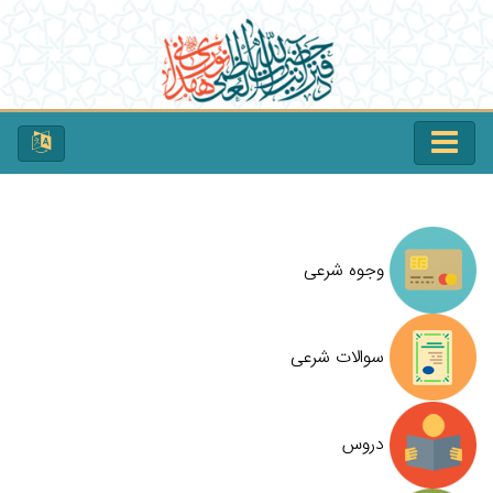
وجوه شرعی
سوالات شرعی
دروس