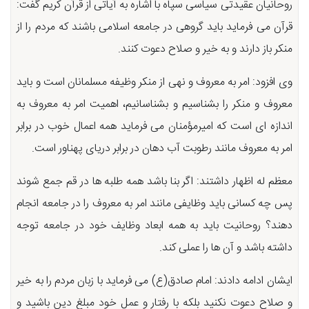
روحانیان عقیدتی سیاسی سپاه با اشاره به آیاتی از قرآن کریم گفت:
قرآن می فرماید باید گروهی در جامعه اسلامی باشند که مردم را از
منکر باز دارند و به خیر و صلاح دعوت کنند.
وی افزود: امر به معروف و نهی از منکر وظیفه مسلمانان است و باید
معروف و منکر را بشناسیم و بشناسانیم، اهمیت امر به معروف به
اندازه ای است که امیرمؤمنان می فرماید همه اعمال خوب در برابر
امر به معروف مانند رطوبت آب دهان در برابر دریای پهناور است.
معظم له اظهار داشتند: اگر بنا باشد همه طلبه ها در قم جمع شوند
پس چه کسانی باید وظایفی مانند امر به معروف را در جامعه انجام
دهند؟ روحانیت باید به همه ابعاد وظایف خود در جامعه توجه
داشته باشد و آن ها را عملی کند.
ایشان ادامه دادند: امام صادق(ع) می فرماید با زبان مردم را به خیر
و صلاح دعوت نکنید بلکه با رفتار و عمل خود مبلغ دین باشید و