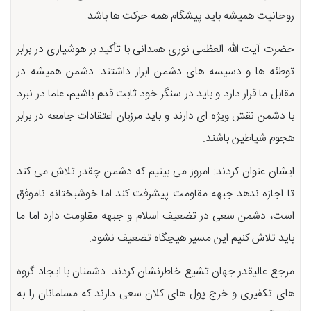
روحانیت همیشه باید پیشگام همه حرکت ها باشد.
حضرت آیت الله العظمی نوری همدانی با تأکید بر هوشیاری در برابر
توطئه ها و دسیسه های دشمن ابراز داشتند: دشمن همیشه در
مقابل ما قرار دارد و باید در سنگر خود ثابت قدم باشیم، علما در نبرد
با دشمن نقش ویژه ای دارند و باید مرزبان اعتقادات جامعه در برابر
هجوم شیاطین باشند.
ایشان عنوان کردند: امروز می بینیم که دشمن چقدر تلاش می کند
تا اجازه ندهد جبهه مقاومت پیشرفت کند اما خوشبختانه ناموفق
است، دشمن سعی در تضعیف اسلام و جبهه مقاومت دارد اما ما
باید تلاش کنیم این مسیر هیچگاه تضعیف نشود.
مرجع عالیقدر جهان تشیع خاطرنشان کردند: دشمنان با ایجاد گروه
های تکفیری و خرج پول های کلان سعی دارند که مسلمانان را به