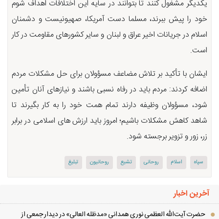
یکدیگر مشغول کنند تا بتوانند در سایه این اختلافات اهداف شوم
خود را پیش ببرند، مسلما دست آمریکا، صهیونیست و دشمنان
اسلام در جریانات اخیر عراق و لبنان و سایر کشورهای مقاومت در کار
است.
ایشان با تأکید بر تلاش مضاعف مسؤولان برای حل مشکلات مردم
اضافه کردند: مردم باید در رفاه نسبی باشند و نیازهای آنان تأمین
شود، مسؤولان وظیفه دارند تمام همت خود را به کار بگیرند تا
شاهد کاهش مشکلات باشیم؛ امروز باید ارزش های اسلامی در برابر
زر، زور و تزویر برجسته شود.
سپاه
اسلام
روحانی
تشیع
روحانیون
تبلیغ
آخرین اخبار
حضرت آیت‌الله العظمی نوری همدانی «مدظله العالی» در دیدار جمعی از