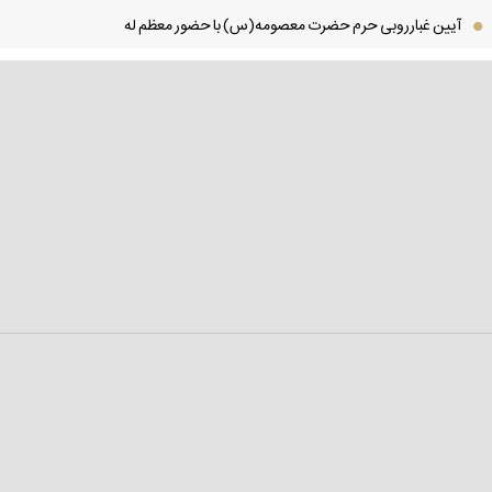
آیین غبارروبی حرم حضرت معصومه(س) با حضور معظم له