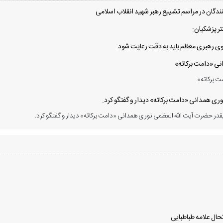
دگان در مراسم تشییع رهبر شهید انقلاب اسلامی
ر پزشکیان:
 سوی رهبری معظم باید به دقت رعایت شود
انی «دامت برکاته»
ت برکاته»
ی همدانی «دامت برکاته» دیدار و گفتگو کرد.
در حضرت آیت الله العظمی نوری همدانی «دامت برکاته» دیدار و گفتگو کرد.
ال علامه طباطبایی