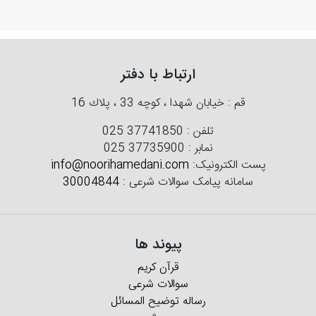
ارتباط با دفتر
قم : خیابان شهدا ، كوچه 33 ، پلاك 16
تلفن :
025 37741850
نمابر :
025 37735900
پست الکترونیک:
info@noorihamedani.com
سامانه پیامک سوالات شرعی :
30004844
پیوند ها
قرآن کریم
سوالات شرعی
رساله توضیح المسائل