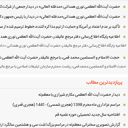
حضرت آیت‌الله العظمی نوری همدانی «مدظله العالی» در دیدار جمعی از شرکت‌کنن
حضرت آیت‌الله العظمی نوری همدانی«مدظله العالی» در دیدار با رئیس جمهور دکت
تأکید بر عدم اعتماد بر آمریکا و حمایت از تیم مذاکره کننده، خطوط ترسیم شده از
اطلاعیه پایگاه اطلاع‌رسانی دفتر مرجع عالیقدر، حضرت آیت‌الله العظمی نوری همد
اطلاعیه پایگاه اطلاع‌رسانی دفتر مرجع عالیقدر، حضرت آیت‌الله العظمی نوری همدانی «دام
حجت الاسلام و المسلمین محمد قمی، با مرجع عالیقدر حضرت آیت الله العظمی نور
حجت الاسلام و المسلمین محمد قمی، ریاست محترم سازمان تبلیغات اسلامی با مرجع عالیق
پربازدیدترین مطالب
دیدار حضرت آیت الله العظمی مكارم شیرازی با معظم‌له
مراسم عزاداری ماه محرم 1398 (هجری شمسی) - 1441 (هجری قمری)
افتتاحیه سال جدید تحصیلی حوزه علمیه قم
گزارش تصویری سخنرانی معظم‌له در مراسم بزرگداشت سی و هشتمین سالگرد ارتح