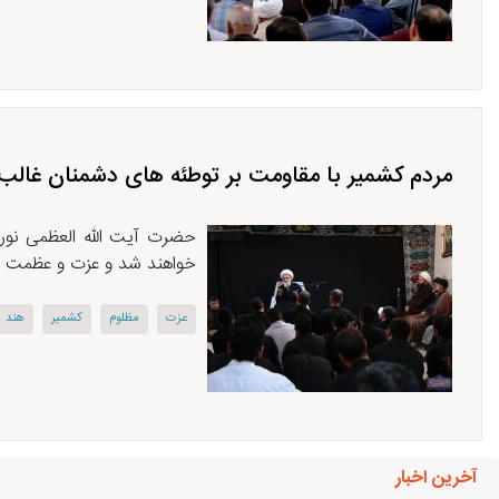
مردم کشمیر با مقاومت بر توطئه های دشمنان غالب
حضرت آیت الله العظمی نوری
خواهند شد و عزت و عظمت پید
عزت
مظلوم
كشمیر
هند
آخرین اخبار