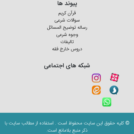
پیوند ها
قرآن کریم
سوالات شرعی
رساله توضیح المسائل
وجوه شرعی
تالیفات
دروس خارج فقه
شبکه های اجتماعی
© کلیه حقوق این سایت محفوظ است . استفاده از مطالب سایت با
ذکر منبع بلامانع است.