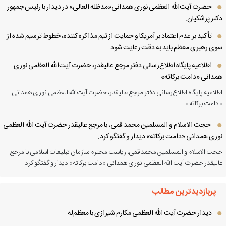
حضرت آیت‌الله العظمی نوری همدانی«مدظله العالی» در دیدار با رئیس جمهور
تر پزشکیان:
تأکید بر عدم اعتماد بر آمریکا و حمایت از تیم مذاکره کننده، خطوط ترسیم شده از
ی رهبری معظم باید به دقت رعایت شود
اطلاعیه پایگاه اطلاع‌رسانی دفتر مرجع عالیقدر، حضرت آیت‌الله العظمی نوری
دانی «دامت برکاته»
لاعیه پایگاه اطلاع‌رسانی دفتر مرجع عالیقدر، حضرت آیت‌الله العظمی نوری همدانی
امت برکاته»
حجت الاسلام و المسلمین محمد قمی، با مرجع عالیقدر حضرت آیت الله العظمی
ری همدانی «دامت برکاته» دیدار و گفتگو کرد.
ت الاسلام و المسلمین محمد قمی، ریاست محترم سازمان تبلیغات اسلامی با مرجع
لیقدر حضرت آیت الله العظمی نوری همدانی «دامت برکاته» دیدار و گفتگو کرد.
پربازدیدترین مطالب
دیدار حضرت آیت الله العظمی مكارم شیرازی با معظم‌له