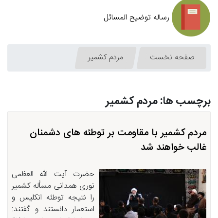
رساله توضیح المسائل
صفحه نخست
مردم كشمیر
برچسب ها: مردم كشمیر
مردم کشمیر با مقاومت بر توطئه های دشمنان
غالب خواهند شد
حضرت آیت الله العظمی
نوری همدانی مسأله کشمیر
را نتیجه توطئه انکلیس و
استعمار دانستند و گفتند: