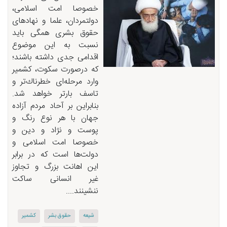
خصوصا امت اسلامی،
دولتمردان، علما و نهاد‌های
حقوق بشری همگی باید
نسبت به این موضوع
اقدامی جدی داشته باشند؛
كه درصورت سكوت، كشمیر
وارد مرحله‌ای خطرناك‌تر و
تاسف بارتر خواهد شد.
بنابراین بر آحاد مردم آزاده
جهان با هر نوع رنگ و
پوست و نژاد و دین و
خصوصا امت اسلامی و
دولت‌ها است که در برابر
این اهانت بزرگ و تجاوز
غیر انسانی ساکت
ننشینند....
شیعه
حقوق بشر
كشمیر