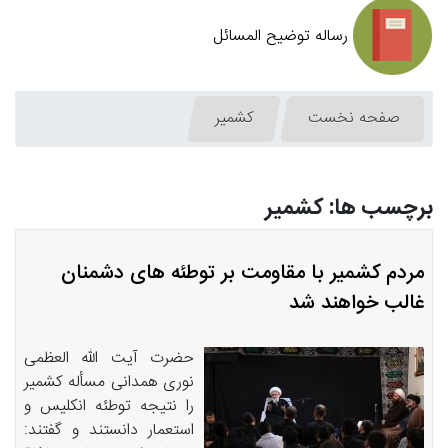
رساله توضیح المسائل
صفحه نخست
كشمیر
برچسب ها: كشمیر
مردم کشمیر با مقاومت بر توطئه های دشمنان
غالب خواهند شد
حضرت آیت الله العظمی
نوری همدانی مسأله کشمیر
را نتیجه توطئه انکلیس و
استعمار دانستند و گفتند: