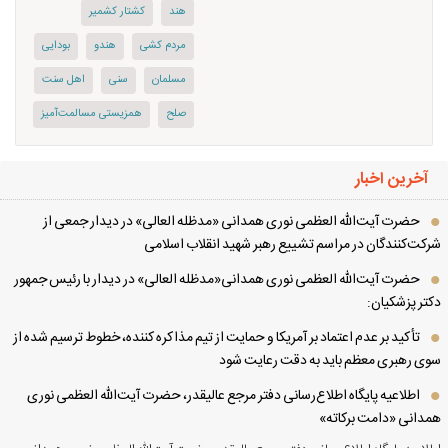
هند
كشتار كشمیر
مردم كشی
هندو
بودایی
مسلمان
سنی
اهل سنت
صلح
همزیستی مسالمت‌آمیز
آخرین اخبار
حضرت آیت‌الله العظمی نوری همدانی «مدظله العالی» در دیدار جمعی از
کت‌کنندگان در مراسم تشییع رهبر شهید انقلاب اسلامی
حضرت آیت‌الله العظمی نوری همدانی«مدظله العالی» در دیدار با رئیس جمهور
تر پزشکیان:
تأکید بر عدم اعتماد بر آمریکا و حمایت از تیم مذاکره کننده، خطوط ترسیم شده از
ی رهبری معظم باید به دقت رعایت شود
اطلاعیه پایگاه اطلاع‌رسانی دفتر مرجع عالیقدر، حضرت آیت‌الله العظمی نوری
دانی «دامت برکاته»