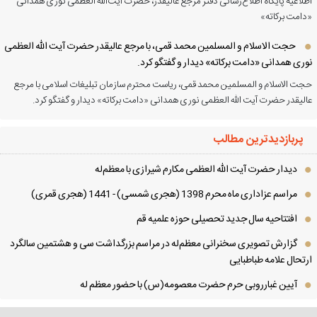
لاعیه پایگاه اطلاع‌رسانی دفتر مرجع عالیقدر، حضرت آیت‌الله العظمی نوری همدانی
امت برکاته»
حجت الاسلام و المسلمین محمد قمی، با مرجع عالیقدر حضرت آیت الله العظمی
ری همدانی «دامت برکاته» دیدار و گفتگو کرد.
ت الاسلام و المسلمین محمد قمی، ریاست محترم سازمان تبلیغات اسلامی با مرجع
لیقدر حضرت آیت الله العظمی نوری همدانی «دامت برکاته» دیدار و گفتگو کرد.
پربازدیدترین مطالب
دیدار حضرت آیت الله العظمی مكارم شیرازی با معظم‌له
مراسم عزاداری ماه محرم 1398 (هجری شمسی) - 1441 (هجری قمری)
افتتاحیه سال جدید تحصیلی حوزه علمیه قم
گزارش تصویری سخنرانی معظم‌له در مراسم بزرگداشت سی و هشتمین سالگرد
تحال علامه طباطبایی
آیین غبارروبی حرم حضرت معصومه(س) با حضور معظم له