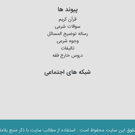
پیوند ها
قرآن کریم
سوالات شرعی
رساله توضیح المسائل
وجوه شرعی
تالیفات
دروس خارج فقه
شبکه های اجتماعی
قوق این سایت محفوظ است . استفاده از مطالب سایت با ذکر منبع بلاما