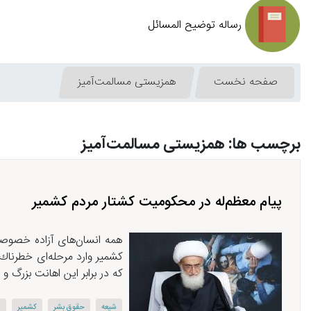
رساله توضیح المسائل
صفحه نخست
همزیستی مسالمت‌آمیز
برچسب ها: همزیستی مسالمت‌آمیز
پیام معظم‌له در محكومیت كشتار مردم كشمیر
همه انسان‌های آزاده خصوصا
كشمیر وارد مرحله‌ای خطرناك
که در برابر این اهانت بزرگ و
شیعه
حقوق بشر
كشمیر
ه