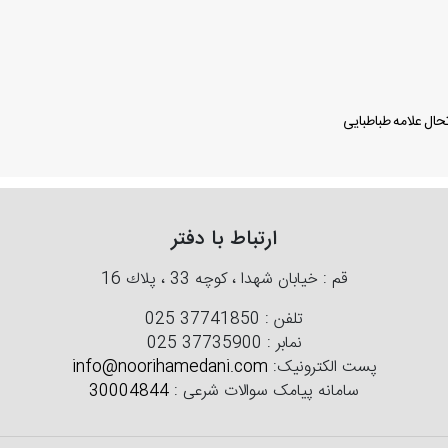
ال علامه طباطبایی
ارتباط با دفتر
قم : خیابان شهدا ، كوچه 33 ، پلاك 16
تلفن :
025 37741850
نمابر :
025 37735900
پست الکترونیک:
info@noorihamedani.com
سامانه پیامک سوالات شرعی :
30004844