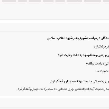
دگان در مراسم تشییع رهبر شهید انقلاب اسلامی
ر پزشکیان:
 سوی رهبری معظم باید به دقت رعایت شود
انی «دامت برکاته»
ت برکاته»
ی همدانی «دامت برکاته» دیدار و گفتگو کرد.
در حضرت آیت الله العظمی نوری همدانی «دامت برکاته» دیدار و گفتگو کرد.