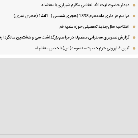
دیدار حضرت آیت الله العظمی مكارم شیرازی با معظم‌له
مراسم عزاداری ماه محرم 1398 (هجری شمسی) - 1441 (هجری قمری)
افتتاحیه سال جدید تحصیلی حوزه علمیه قم
گزارش تصویری سخنرانی معظم‌له در مراسم بزرگداشت سی و هشتمین سالگرد ارتح
آیین غبارروبی حرم حضرت معصومه(س) با حضور معظم له