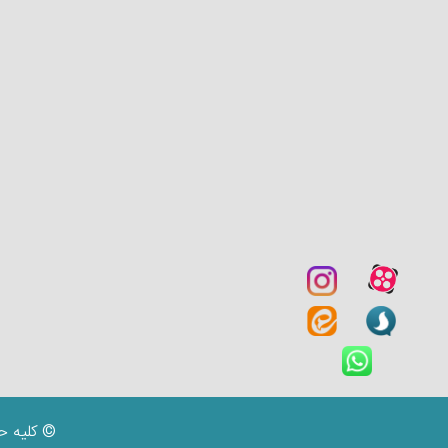
© کلیه ح