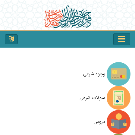
وجوه شرعی
سوالات شرعی
دروس