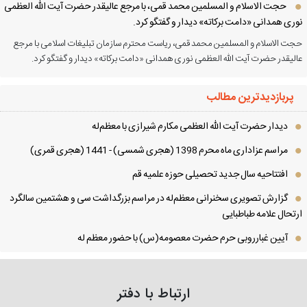
حجت الاسلام و المسلمین محمد قمی، با مرجع عالیقدر حضرت آیت الله العظمی
ری همدانی «دامت برکاته» دیدار و گفتگو کرد.
ت الاسلام و المسلمین محمد قمی، ریاست محترم سازمان تبلیغات اسلامی با مرجع
لیقدر حضرت آیت الله العظمی نوری همدانی «دامت برکاته» دیدار و گفتگو کرد.
پربازدیدترین مطالب
دیدار حضرت آیت الله العظمی مكارم شیرازی با معظم‌له
مراسم عزاداری ماه محرم 1398 (هجری شمسی) - 1441 (هجری قمری)
افتتاحیه سال جدید تحصیلی حوزه علمیه قم
گزارش تصویری سخنرانی معظم‌له در مراسم بزرگداشت سی و هشتمین سالگرد
تحال علامه طباطبایی
آیین غبارروبی حرم حضرت معصومه(س) با حضور معظم له
ارتباط با دفتر