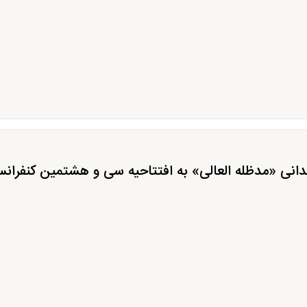
مدانی «مدظله العالی» به افتتاحیه سی و هشتمین کنفر