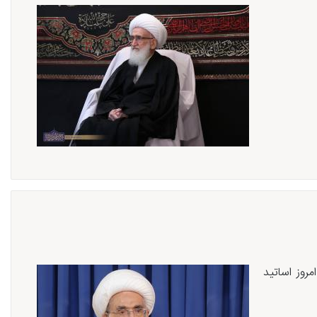
مروز اساتید