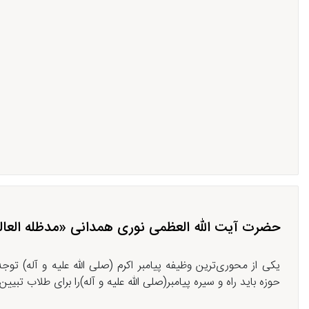
حضرت آیت الله العظمی نوری همدانی «مدظله العالی» 
یکی از محوری‌ترین وظیفه پیامبر اکرم (صلی الله علیه و آله) توج
حوزه باید راه و سیره پیامبر(صلی الله علیه و آله)را برای طلاب تبیین ن