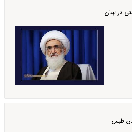
ی در لبنان
عدن طبس