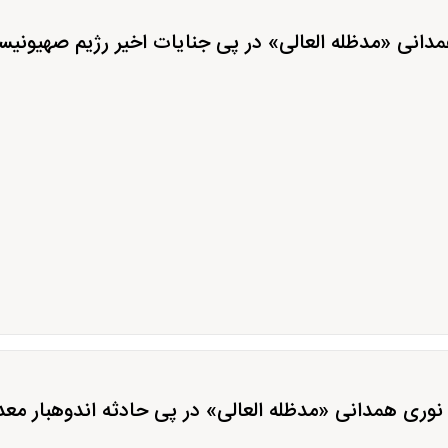
دانی «مدظله العالی» در پی جنایات اخیر رژیم صهیونیست
 نوری همدانی «مدظله العالی» در پی حادثه اندوهبار م