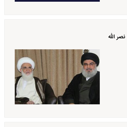
صر الله