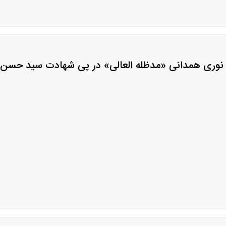
 نوری همدانی «مدظله العالی» در پی شهادت سید حسن ن