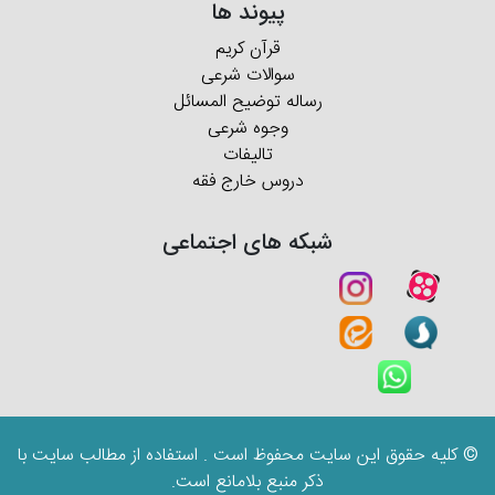
پیوند ها
قرآن کریم
سوالات شرعی
رساله توضیح المسائل
وجوه شرعی
تالیفات
دروس خارج فقه
شبکه های اجتماعی
© کلیه حقوق این سایت محفوظ است . استفاده از مطالب سایت با
ذکر منبع بلامانع است.