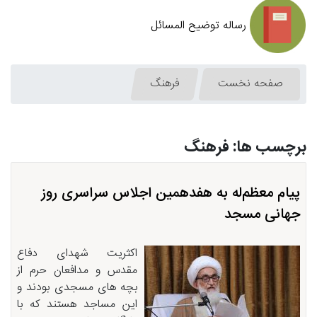
رساله توضیح المسائل
صفحه نخست
فرهنگ
برچسب ها: فرهنگ
پیام معظم‌له به هفدهمین اجلاس سراسری روز
جهانی مسجد
اکثریت شهدای دفاع
مقدس و مدافعان حرم از
بچه های مسجدی بودند و
این مساجد هستند که با