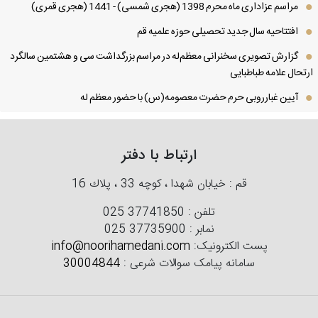
مراسم عزاداری ماه محرم 1398 (هجری شمسی) - 1441 (هجری قمری)
افتتاحیه سال جدید تحصیلی حوزه علمیه قم
گزارش تصویری سخنرانی معظم‌له در مراسم بزرگداشت سی و هشتمین سالگرد
تحال علامه طباطبایی
آیین غبارروبی حرم حضرت معصومه(س) با حضور معظم له
ارتباط با دفتر
قم : خیابان شهدا ، كوچه 33 ، پلاك 16
تلفن :
025 37741850
نمابر :
025 37735900
پست الکترونیک:
info@noorihamedani.com
سامانه پیامک سوالات شرعی :
30004844