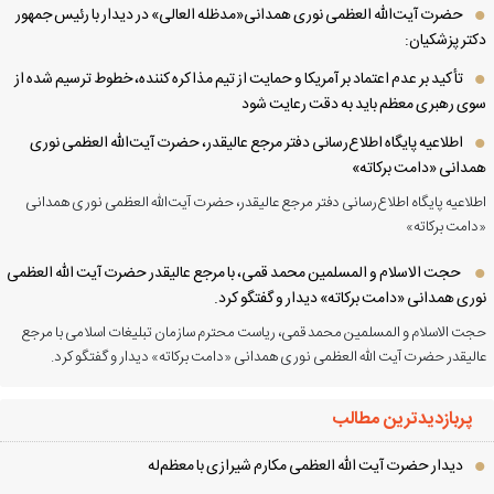
حضرت آیت‌الله العظمی نوری همدانی«مدظله العالی» در دیدار با رئیس جمهور
تر پزشکیان:
تأکید بر عدم اعتماد بر آمریکا و حمایت از تیم مذاکره کننده، خطوط ترسیم شده از
ی رهبری معظم باید به دقت رعایت شود
اطلاعیه پایگاه اطلاع‌رسانی دفتر مرجع عالیقدر، حضرت آیت‌الله العظمی نوری
دانی «دامت برکاته»
لاعیه پایگاه اطلاع‌رسانی دفتر مرجع عالیقدر، حضرت آیت‌الله العظمی نوری همدانی
امت برکاته»
حجت الاسلام و المسلمین محمد قمی، با مرجع عالیقدر حضرت آیت الله العظمی
ری همدانی «دامت برکاته» دیدار و گفتگو کرد.
ت الاسلام و المسلمین محمد قمی، ریاست محترم سازمان تبلیغات اسلامی با مرجع
لیقدر حضرت آیت الله العظمی نوری همدانی «دامت برکاته» دیدار و گفتگو کرد.
پربازدیدترین مطالب
دیدار حضرت آیت الله العظمی مكارم شیرازی با معظم‌له