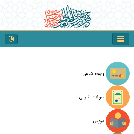
وجوه شرعی
سوالات شرعی
دروس