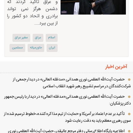
و عراق تأکید کردند که
دشمن هرگز نمی تواند
برادری و اتحاد دو کشور را
از بین ببرد....
اسلام
عراق
سفیر عراق
ایران
خاورمیانه
مسلمین
آخرین اخبار
حضرت آیت‌الله العظمی نوری همدانی «مدظله العالی» در دیدار جمعی از
کت‌کنندگان در مراسم تشییع رهبر شهید انقلاب اسلامی
حضرت آیت‌الله العظمی نوری همدانی«مدظله العالی» در دیدار با رئیس جمهور
تر پزشکیان:
تأکید بر عدم اعتماد بر آمریکا و حمایت از تیم مذاکره کننده، خطوط ترسیم شده از
ی رهبری معظم باید به دقت رعایت شود
اطلاعیه پایگاه اطلاع‌رسانی دفتر مرجع عالیقدر، حضرت آیت‌الله العظمی نوری