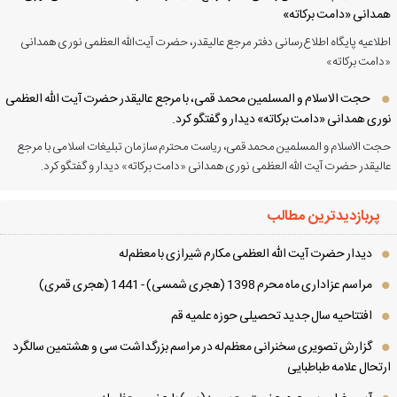
دانی «دامت برکاته»
لاعیه پایگاه اطلاع‌رسانی دفتر مرجع عالیقدر، حضرت آیت‌الله العظمی نوری همدانی
امت برکاته»
حجت الاسلام و المسلمین محمد قمی، با مرجع عالیقدر حضرت آیت الله العظمی
ری همدانی «دامت برکاته» دیدار و گفتگو کرد.
ت الاسلام و المسلمین محمد قمی، ریاست محترم سازمان تبلیغات اسلامی با مرجع
لیقدر حضرت آیت الله العظمی نوری همدانی «دامت برکاته» دیدار و گفتگو کرد.
پربازدیدترین مطالب
دیدار حضرت آیت الله العظمی مكارم شیرازی با معظم‌له
مراسم عزاداری ماه محرم 1398 (هجری شمسی) - 1441 (هجری قمری)
افتتاحیه سال جدید تحصیلی حوزه علمیه قم
گزارش تصویری سخنرانی معظم‌له در مراسم بزرگداشت سی و هشتمین سالگرد
تحال علامه طباطبایی