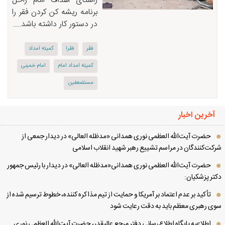
راستای اهداف امام راحل
برنامه ریشه کن کردن فقر را
در دستور کار داشته باشد....
فقر
فقرا
كمیته امداد
كمیته امداد امام
امام خمینی
مستضعفین
آخرین اخبار
حضرت آیت‌الله العظمی نوری همدانی «مدظله العالی» در دیدار جمعی از
کت‌کنندگان در مراسم تشییع رهبر شهید انقلاب اسلامی
حضرت آیت‌الله العظمی نوری همدانی«مدظله العالی» در دیدار با رئیس جمهور
تر پزشکیان:
تأکید بر عدم اعتماد بر آمریکا و حمایت از تیم مذاکره کننده، خطوط ترسیم شده از
ی رهبری معظم باید به دقت رعایت شود
اطلاعیه پایگاه اطلاع‌رسانی دفتر مرجع عالیقدر، حضرت آیت‌الله العظمی نوری