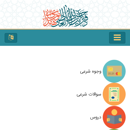
وجوه شرعی
سوالات شرعی
دروس