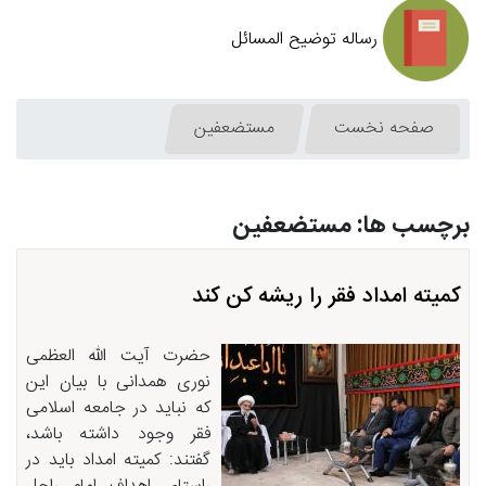
رساله توضیح المسائل
صفحه نخست
مستضعفین
برچسب ها: مستضعفین
کمیته امداد فقر را ریشه کن کند
حضرت آیت الله العظمی
نوری همدانی با بیان این
که نباید در جامعه اسلامی
فقر وجود داشته باشد،
گفتند: کمیته امداد باید در