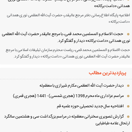
دانی «دامت برکاته»
لاعیه پایگاه اطلاع‌رسانی دفتر مرجع عالیقدر، حضرت آیت‌الله العظمی نوری همدانی
امت برکاته»
حجت الاسلام و المسلمین محمد قمی، با مرجع عالیقدر حضرت آیت الله العظمی
ری همدانی «دامت برکاته» دیدار و گفتگو کرد.
ت الاسلام و المسلمین محمد قمی، ریاست محترم سازمان تبلیغات اسلامی با مرجع
لیقدر حضرت آیت الله العظمی نوری همدانی «دامت برکاته» دیدار و گفتگو کرد.
پربازدیدترین مطالب
دیدار حضرت آیت الله العظمی مكارم شیرازی با معظم‌له
مراسم عزاداری ماه محرم 1398 (هجری شمسی) - 1441 (هجری قمری)
افتتاحیه سال جدید تحصیلی حوزه علمیه قم
گزارش تصویری سخنرانی معظم‌له در مراسم بزرگداشت سی و هشتمین سالگرد
تحال علامه طباطبایی