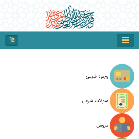
وجوه شرعی
سوالات شرعی
دروس