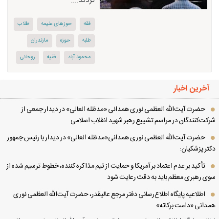
کردند....
فقه
حوزهای علیمه
طلاب
طلبه
حوزه
مازندران
محمود آباد
فقیه
روحانی
آخرین اخبار
حضرت آیت‌الله العظمی نوری همدانی «مدظله العالی» در دیدار جمعی از
کت‌کنندگان در مراسم تشییع رهبر شهید انقلاب اسلامی
حضرت آیت‌الله العظمی نوری همدانی«مدظله العالی» در دیدار با رئیس جمهور
تر پزشکیان:
تأکید بر عدم اعتماد بر آمریکا و حمایت از تیم مذاکره کننده، خطوط ترسیم شده از
ی رهبری معظم باید به دقت رعایت شود
اطلاعیه پایگاه اطلاع‌رسانی دفتر مرجع عالیقدر، حضرت آیت‌الله العظمی نوری
دانی «دامت برکاته»