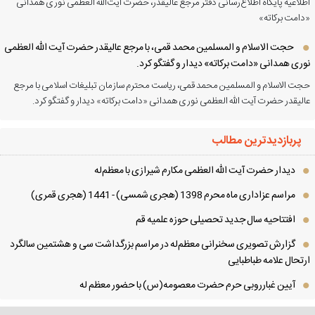
لاعیه پایگاه اطلاع‌رسانی دفتر مرجع عالیقدر، حضرت آیت‌الله العظمی نوری همدانی
امت برکاته»
حجت الاسلام و المسلمین محمد قمی، با مرجع عالیقدر حضرت آیت الله العظمی
ری همدانی «دامت برکاته» دیدار و گفتگو کرد.
ت الاسلام و المسلمین محمد قمی، ریاست محترم سازمان تبلیغات اسلامی با مرجع
لیقدر حضرت آیت الله العظمی نوری همدانی «دامت برکاته» دیدار و گفتگو کرد.
پربازدیدترین مطالب
دیدار حضرت آیت الله العظمی مكارم شیرازی با معظم‌له
مراسم عزاداری ماه محرم 1398 (هجری شمسی) - 1441 (هجری قمری)
افتتاحیه سال جدید تحصیلی حوزه علمیه قم
گزارش تصویری سخنرانی معظم‌له در مراسم بزرگداشت سی و هشتمین سالگرد
تحال علامه طباطبایی
آیین غبارروبی حرم حضرت معصومه(س) با حضور معظم له