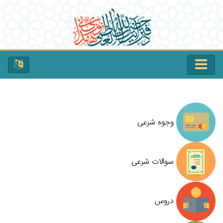
وجوه شرعی
سوالات شرعی
دروس