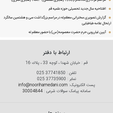
افتتاحیه سال جدید تحصیلی حوزه علمیه قم
گزارش تصویری سخنرانی معظم‌له در مراسم بزرگداشت سی و هشتمین سالگرد
تحال علامه طباطبایی
آیین غبارروبی حرم حضرت معصومه(س) با حضور معظم له
ارتباط با دفتر
قم : خیابان شهدا ، كوچه 33 ، پلاك 16
تلفن :
025 37741850
نمابر :
025 37735900
پست الکترونیک:
info@noorihamedani.com
سامانه پیامک سوالات شرعی :
30004844