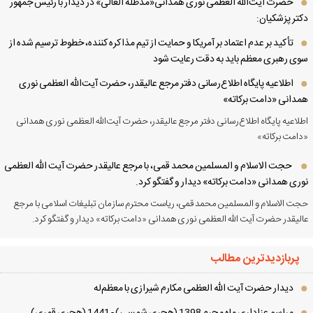
حضرت آیت‌الله العظمی نوری همدانی«مدظله العالی» در دیدار با رئیس جمهور
تر پزشکیان:
تأکید بر عدم اعتماد بر آمریکا و حمایت از تیم مذاکره کننده، خطوط ترسیم شده از
ی رهبری معظم باید به دقت رعایت شود
اطلاعیه پایگاه اطلاع‌رسانی دفتر مرجع عالیقدر، حضرت آیت‌الله العظمی نوری
دانی «دامت برکاته»
لاعیه پایگاه اطلاع‌رسانی دفتر مرجع عالیقدر، حضرت آیت‌الله العظمی نوری همدانی
امت برکاته»
حجت الاسلام و المسلمین محمد قمی، با مرجع عالیقدر حضرت آیت الله العظمی
ری همدانی «دامت برکاته» دیدار و گفتگو کرد.
ت الاسلام و المسلمین محمد قمی، ریاست محترم سازمان تبلیغات اسلامی با مرجع
لیقدر حضرت آیت الله العظمی نوری همدانی «دامت برکاته» دیدار و گفتگو کرد.
پربازدیدترین مطالب
دیدار حضرت آیت الله العظمی مكارم شیرازی با معظم‌له
مراسم عزاداری ماه محرم 1398 (هجری شمسی) - 1441 (هجری قمری)