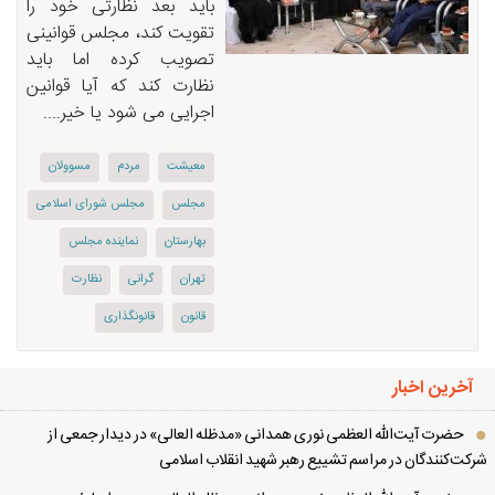
باید بعد نظارتی خود را
تقویت کند، مجلس قوانینی
تصویب کرده اما باید
نظارت کند که آیا قوانین
اجرایی می شود یا خیر....
معیشت
مردم
مسوولان
مجلس
مجلس شورای اسلامی
بهارستان
نماینده مجلس
تهران
گرانی
نظارت
قانون
قانونگذاری
آخرین اخبار
حضرت آیت‌الله العظمی نوری همدانی «مدظله العالی» در دیدار جمعی از
کت‌کنندگان در مراسم تشییع رهبر شهید انقلاب اسلامی