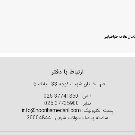
ال علامه طباطبایی
ارتباط با دفتر
قم : خیابان شهدا ، كوچه 33 ، پلاك 16
تلفن :
025 37741850
نمابر :
025 37735900
پست الکترونیک:
info@noorihamedani.com
سامانه پیامک سوالات شرعی :
30004844