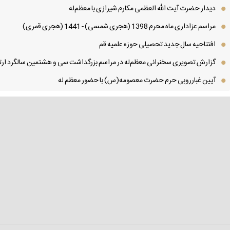
دیدار حضرت آیت الله العظمی مكارم شیرازی با معظم‌له
مراسم عزاداری ماه محرم 1398 (هجری شمسی) - 1441 (هجری قمری)
افتتاحیه سال جدید تحصیلی حوزه علمیه قم
گزارش تصویری سخنرانی معظم‌له در مراسم بزرگداشت سی و هشتمین سالگرد ارتح
آیین غبارروبی حرم حضرت معصومه(س) با حضور معظم له