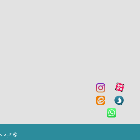
© کلیه ح