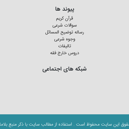
پیوند ها
قرآن کریم
سوالات شرعی
رساله توضیح المسائل
وجوه شرعی
تالیفات
دروس خارج فقه
شبکه های اجتماعی
قوق این سایت محفوظ است . استفاده از مطالب سایت با ذکر منبع بلاما