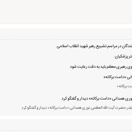
دگان در مراسم تشییع رهبر شهید انقلاب اسلامی
ر پزشکیان:
 سوی رهبری معظم باید به دقت رعایت شود
انی «دامت برکاته»
ت برکاته»
ی همدانی «دامت برکاته» دیدار و گفتگو کرد.
در حضرت آیت الله العظمی نوری همدانی «دامت برکاته» دیدار و گفتگو کرد.