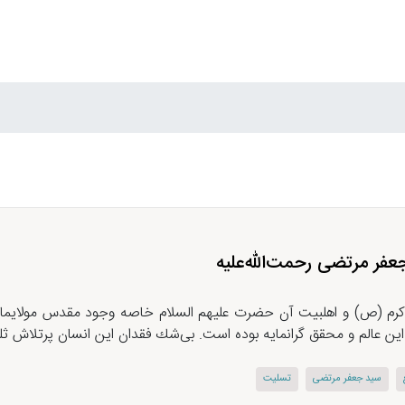
فر مرتضی رحمت‌الله‌علیه
اكرم (ص) و اهلبیت آن حضرت علیهم السلام خاصه وجود مقدس مولایمان 
ت این عالم و محقق گرانمایه بوده است. بی‌شك فقدان این انسان پرتلاش ثلم
سید جعفر مرتضی
تسلیت