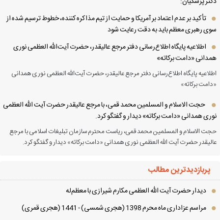
تر پزشکیان:
تأکید بر عدم اعتماد بر آمریکا و حمایت از تیم مذاکره کننده، خطوط ترسیم شده از
ی رهبری معظم باید به دقت رعایت شود
اطلاعیه پایگاه اطلاع‌رسانی دفتر مرجع عالیقدر، حضرت آیت‌الله العظمی نوری
دانی «دامت برکاته»
لاعیه پایگاه اطلاع‌رسانی دفتر مرجع عالیقدر، حضرت آیت‌الله العظمی نوری همدانی
امت برکاته»
حجت الاسلام و المسلمین محمد قمی، با مرجع عالیقدر حضرت آیت الله العظمی
ری همدانی «دامت برکاته» دیدار و گفتگو کرد.
ت الاسلام و المسلمین محمد قمی، ریاست محترم سازمان تبلیغات اسلامی با مرجع
لیقدر حضرت آیت الله العظمی نوری همدانی «دامت برکاته» دیدار و گفتگو کرد.
پربازدیدترین مطالب
دیدار حضرت آیت الله العظمی مكارم شیرازی با معظم‌له
مراسم عزاداری ماه محرم 1398 (هجری شمسی) - 1441 (هجری قمری)