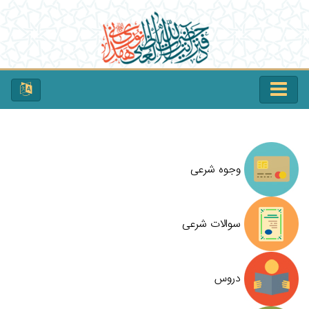
وجوه شرعی
سوالات شرعی
دروس