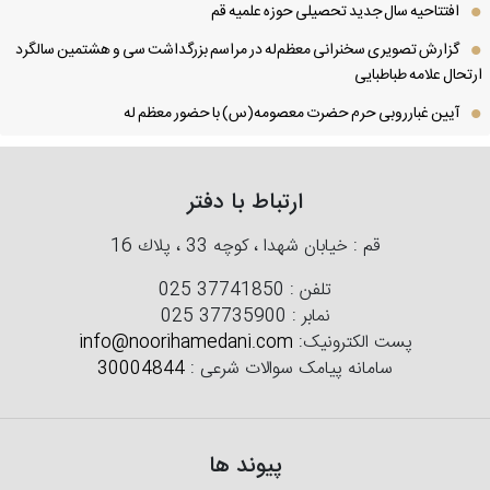
افتتاحیه سال جدید تحصیلی حوزه علمیه قم
گزارش تصویری سخنرانی معظم‌له در مراسم بزرگداشت سی و هشتمین سالگرد
تحال علامه طباطبایی
آیین غبارروبی حرم حضرت معصومه(س) با حضور معظم له
ارتباط با دفتر
قم : خیابان شهدا ، كوچه 33 ، پلاك 16
تلفن :
025 37741850
نمابر :
025 37735900
پست الکترونیک:
info@noorihamedani.com
سامانه پیامک سوالات شرعی :
30004844
پیوند ها