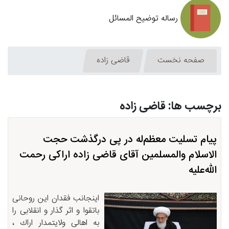
رساله توضیح المسائل
صفحه نخست
قاضی زاده
برچسب ها: قاضی زاده
پیام تسلیت معظم‌له در پی درگذشت حجت
الاسلام والمسلمین آقای قاضی زاده اراكی رحمت
الله‌علیه
اینجانب فقدان این روحانی
باتقوا و اثر گذار و انقلابی را
به اهالی ولایتمدار اراك ،