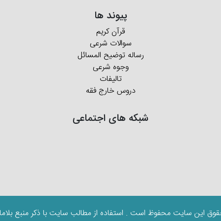
پیوند ها
قرآن کریم
سوالات شرعی
رساله توضیح المسائل
وجوه شرعی
تالیفات
دروس خارج فقه
شبکه های اجتماعی
قوق این سایت محفوظ است . استفاده از مطالب سایت با ذکر منبع بلاما