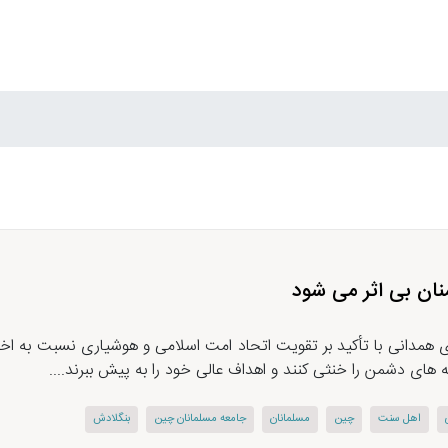
نان بی اثر می شود
 همدانی با تأکید بر تقویت اتحاد امت اسلامی و هوشیاری نسبت به اخ
 های دشمن را خنثی کنند و اهداف عالی خود را به پیش ببرند....
اهل سنت
چین
مسلمانان
جامعه مسلمانان چین
بنگلادش