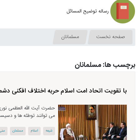
رساله توضیح المسائل
صفحه نخست
مسلمانان
برچسب ها: مسلمانان
با تقویت اتحاد امت اسلام حربه اختلاف افکنی دشم
حضرت آیت الله العظمی نوری
می توانند توطئه ها و دسیسه
شیعه
اسلام
مسلمان
سنی