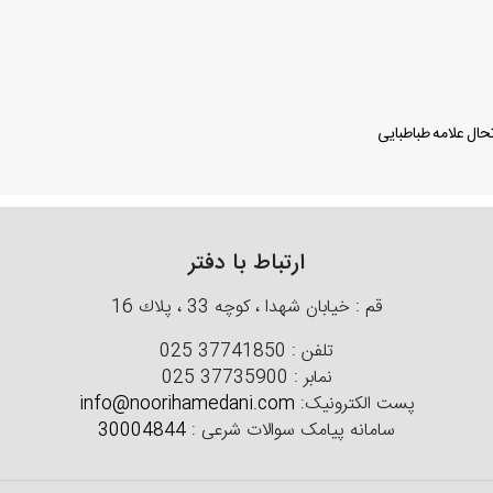
ال علامه طباطبایی
ارتباط با دفتر
قم : خیابان شهدا ، كوچه 33 ، پلاك 16
تلفن :
025 37741850
نمابر :
025 37735900
پست الکترونیک:
info@noorihamedani.com
سامانه پیامک سوالات شرعی :
30004844