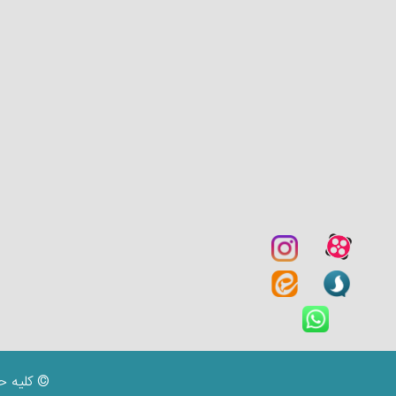
© کلیه ح