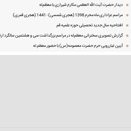
دیدار حضرت آیت الله العظمی مكارم شیرازی با معظم‌له
مراسم عزاداری ماه محرم 1398 (هجری شمسی) - 1441 (هجری قمری)
افتتاحیه سال جدید تحصیلی حوزه علمیه قم
گزارش تصویری سخنرانی معظم‌له در مراسم بزرگداشت سی و هشتمین سالگرد ارتح
آیین غبارروبی حرم حضرت معصومه(س) با حضور معظم له