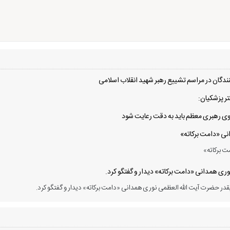
دگان در مراسم تشییع رهبر شهید انقلاب اسلامی
ر پزشکیان:
 سوی رهبری معظم باید به دقت رعایت شود
انی «دامت برکاته»
ت برکاته»
ی همدانی «دامت برکاته» دیدار و گفتگو کرد.
در حضرت آیت الله العظمی نوری همدانی «دامت برکاته» دیدار و گفتگو کرد.