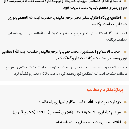
تأکید بر عدم اعتماد بر آمریکا و حمایت از تیم مذاکره کننده، خطوط ترسیم شده از
ی رهبری معظم باید به دقت رعایت شود
اطلاعیه پایگاه اطلاع‌رسانی دفتر مرجع عالیقدر، حضرت آیت‌الله العظمی نوری
دانی «دامت برکاته»
لاعیه پایگاه اطلاع‌رسانی دفتر مرجع عالیقدر، حضرت آیت‌الله العظمی نوری همدانی
امت برکاته»
حجت الاسلام و المسلمین محمد قمی، با مرجع عالیقدر حضرت آیت الله العظمی
ری همدانی «دامت برکاته» دیدار و گفتگو کرد.
ت الاسلام و المسلمین محمد قمی، ریاست محترم سازمان تبلیغات اسلامی با مرجع
لیقدر حضرت آیت الله العظمی نوری همدانی «دامت برکاته» دیدار و گفتگو کرد.
پربازدیدترین مطالب
دیدار حضرت آیت الله العظمی مكارم شیرازی با معظم‌له
مراسم عزاداری ماه محرم 1398 (هجری شمسی) - 1441 (هجری قمری)
افتتاحیه سال جدید تحصیلی حوزه علمیه قم