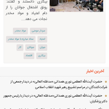
بیکاری دانستند و گفتند:
رونق اشتغال جوانان را از
دام اعتیاد و مواد مخدر
نجات می دهد....
سردار مومنی
مواد مخدر
اعتیاد
ستاد مبارزه با مواد مخدر
جوان
جوانان
كار
بیكاری
اقتصاد
آخرین اخبار
حضرت آیت‌الله العظمی نوری همدانی «مدظله العالی» در دیدار جمعی از
کت‌کنندگان در مراسم تشییع رهبر شهید انقلاب اسلامی
حضرت آیت‌الله العظمی نوری همدانی«مدظله العالی» در دیدار با رئیس جمهور
تر پزشکیان: