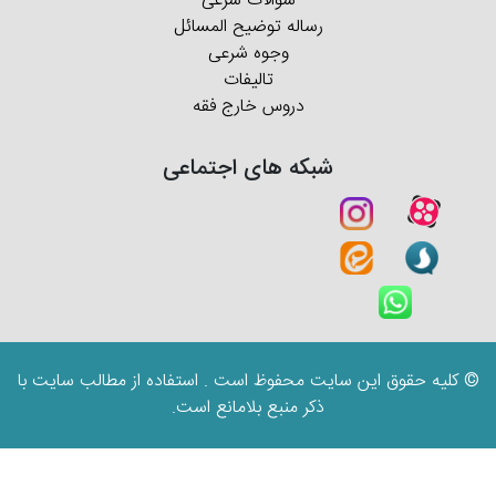
سوالات شرعی
رساله توضیح المسائل
وجوه شرعی
تالیفات
دروس خارج فقه
شبکه های اجتماعی
© کلیه حقوق این سایت محفوظ است . استفاده از مطالب سایت با
ذکر منبع بلامانع است.