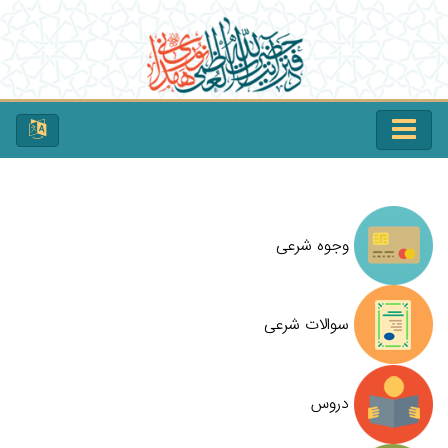
وجوه شرعی
سوالات شرعی
دروس