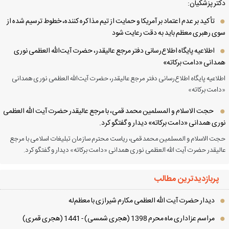
تر پزشکیان:
تأکید بر عدم اعتماد بر آمریکا و حمایت از تیم مذاکره کننده، خطوط ترسیم شده از
ی رهبری معظم باید به دقت رعایت شود
اطلاعیه پایگاه اطلاع‌رسانی دفتر مرجع عالیقدر، حضرت آیت‌الله العظمی نوری
دانی «دامت برکاته»
لاعیه پایگاه اطلاع‌رسانی دفتر مرجع عالیقدر، حضرت آیت‌الله العظمی نوری همدانی
امت برکاته»
حجت الاسلام و المسلمین محمد قمی، با مرجع عالیقدر حضرت آیت الله العظمی
ری همدانی «دامت برکاته» دیدار و گفتگو کرد.
ت الاسلام و المسلمین محمد قمی، ریاست محترم سازمان تبلیغات اسلامی با مرجع
لیقدر حضرت آیت الله العظمی نوری همدانی «دامت برکاته» دیدار و گفتگو کرد.
پربازدیدترین مطالب
دیدار حضرت آیت الله العظمی مكارم شیرازی با معظم‌له
مراسم عزاداری ماه محرم 1398 (هجری شمسی) - 1441 (هجری قمری)