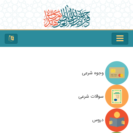
وجوه شرعی
سوالات شرعی
دروس