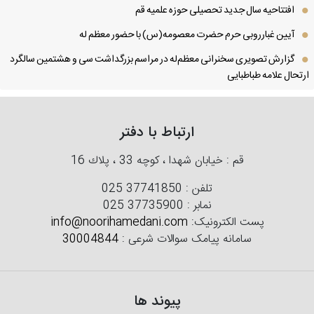
افتتاحیه سال جدید تحصیلی حوزه علمیه قم
آیین غبارروبی حرم حضرت معصومه(س) با حضور معظم له
گزارش تصویری سخنرانی معظم‌له در مراسم بزرگداشت سی و هشتمین سالگرد
تحال علامه طباطبایی
ارتباط با دفتر
قم : خیابان شهدا ، كوچه 33 ، پلاك 16
تلفن :
025 37741850
نمابر :
025 37735900
پست الکترونیک:
info@noorihamedani.com
سامانه پیامک سوالات شرعی :
30004844
پیوند ها