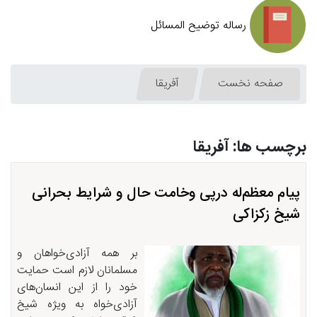
رساله توضیح المسائل
صفحه نخست
آفریقا
برچسب ها: آفریقا
پیام معظم‌له درپی وخامت حال و شرایط بحرانی
شیخ زكزاكی
بر همه آزادی‌خواهان و
مسلمانان لازم است حمایت
خود را از این انسان‌های
آزادی‌خواه به ویژه شیخ