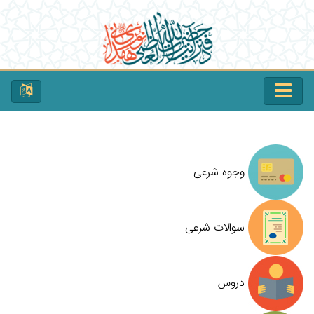
وجوه شرعی
سوالات شرعی
دروس