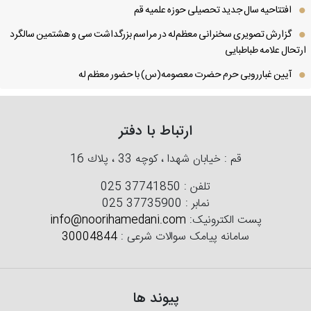
افتتاحیه سال جدید تحصیلی حوزه علمیه قم
گزارش تصویری سخنرانی معظم‌له در مراسم بزرگداشت سی و هشتمین سالگرد
تحال علامه طباطبایی
آیین غبارروبی حرم حضرت معصومه(س) با حضور معظم له
ارتباط با دفتر
قم : خیابان شهدا ، كوچه 33 ، پلاك 16
تلفن :
025 37741850
نمابر :
025 37735900
پست الکترونیک:
info@noorihamedani.com
سامانه پیامک سوالات شرعی :
30004844
پیوند ها