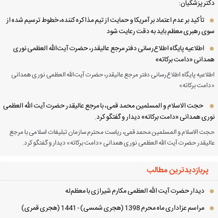
تر پزشکیان:
تأکید بر عدم اعتماد بر آمریکا و حمایت از تیم مذاکره کننده، خطوط ترسیم شده از
ی رهبری معظم باید به دقت رعایت شود
اطلاعیه پایگاه اطلاع‌رسانی دفتر مرجع عالیقدر، حضرت آیت‌الله العظمی نوری
دانی «دامت برکاته»
لاعیه پایگاه اطلاع‌رسانی دفتر مرجع عالیقدر، حضرت آیت‌الله العظمی نوری همدانی
امت برکاته»
حجت الاسلام و المسلمین محمد قمی، با مرجع عالیقدر حضرت آیت الله العظمی
ری همدانی «دامت برکاته» دیدار و گفتگو کرد.
ت الاسلام و المسلمین محمد قمی، ریاست محترم سازمان تبلیغات اسلامی با مرجع
لیقدر حضرت آیت الله العظمی نوری همدانی «دامت برکاته» دیدار و گفتگو کرد.
پربازدیدترین مطالب
دیدار حضرت آیت الله العظمی مكارم شیرازی با معظم‌له
مراسم عزاداری ماه محرم 1398 (هجری شمسی) - 1441 (هجری قمری)