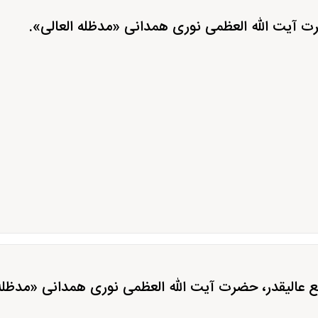
رت آیت الله العظمی نوری همدانی «مدظله العالی».
جع عالیقدر، حضرت آیت الله العظمی نوری همدانی «مدظله 