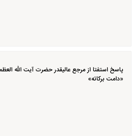
پاسخ استفتا از مرجع عالیقدر حضرت آیت الله العظ
«دامت برکاته»