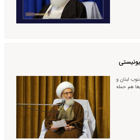
یونیستی
نوب لبنان و
‌ها هم حمله