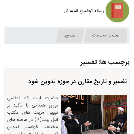
رساله توضیح المسائل
صفحه نخست
تفسیر
برچسب ها: تفسیر
تفسیر و تاریخ مقارن در حوزه تدوین شود
حضرت آیت الله العظمی
نوری همدانی با تأکید بر
تبیین مزیت های مکتب
اهل بیت(ع) در عرصه های
مختلف، خواستار تدوین