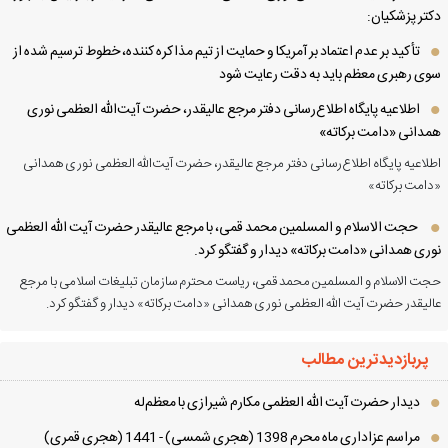
تر پزشکیان:
تأکید بر عدم اعتماد بر آمریکا و حمایت از تیم مذاکره کننده، خطوط ترسیم شده از
ی رهبری معظم باید به دقت رعایت شود
اطلاعیه پایگاه اطلاع‌رسانی دفتر مرجع عالیقدر، حضرت آیت‌الله العظمی نوری
دانی «دامت برکاته»
لاعیه پایگاه اطلاع‌رسانی دفتر مرجع عالیقدر، حضرت آیت‌الله العظمی نوری همدانی
امت برکاته»
حجت الاسلام و المسلمین محمد قمی، با مرجع عالیقدر حضرت آیت الله العظمی
ری همدانی «دامت برکاته» دیدار و گفتگو کرد.
ت الاسلام و المسلمین محمد قمی، ریاست محترم سازمان تبلیغات اسلامی با مرجع
لیقدر حضرت آیت الله العظمی نوری همدانی «دامت برکاته» دیدار و گفتگو کرد.
پربازدیدترین مطالب
دیدار حضرت آیت الله العظمی مكارم شیرازی با معظم‌له
مراسم عزاداری ماه محرم 1398 (هجری شمسی) - 1441 (هجری قمری)