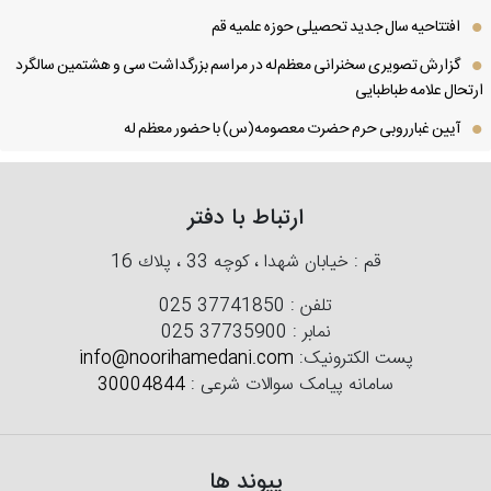
افتتاحیه سال جدید تحصیلی حوزه علمیه قم
گزارش تصویری سخنرانی معظم‌له در مراسم بزرگداشت سی و هشتمین سالگرد
تحال علامه طباطبایی
آیین غبارروبی حرم حضرت معصومه(س) با حضور معظم له
ارتباط با دفتر
قم : خیابان شهدا ، كوچه 33 ، پلاك 16
تلفن :
025 37741850
نمابر :
025 37735900
پست الکترونیک:
info@noorihamedani.com
سامانه پیامک سوالات شرعی :
30004844
پیوند ها