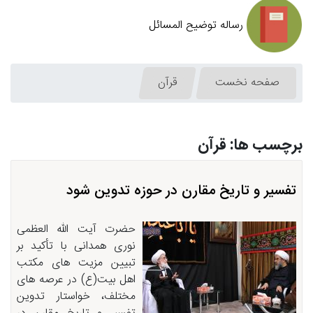
رساله توضیح المسائل
صفحه نخست
قرآن
برچسب ها: قرآن
تفسیر و تاریخ مقارن در حوزه تدوین شود
حضرت آیت الله العظمی
نوری همدانی با تأکید بر
تبیین مزیت های مکتب
اهل بیت(ع) در عرصه های
مختلف، خواستار تدوین