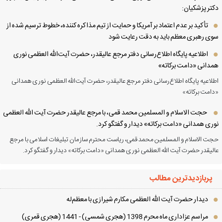
تر پزشکیان:
تأکید بر عدم اعتماد بر آمریکا و حمایت از تیم مذاکره کننده، خطوط ترسیم شده از
ی رهبری معظم باید به دقت رعایت شود
اطلاعیه پایگاه اطلاع‌رسانی دفتر مرجع عالیقدر، حضرت آیت‌الله العظمی نوری
دانی «دامت برکاته»
لاعیه پایگاه اطلاع‌رسانی دفتر مرجع عالیقدر، حضرت آیت‌الله العظمی نوری همدانی
امت برکاته»
حجت الاسلام و المسلمین محمد قمی، با مرجع عالیقدر حضرت آیت الله العظمی
ری همدانی «دامت برکاته» دیدار و گفتگو کرد.
ت الاسلام و المسلمین محمد قمی، ریاست محترم سازمان تبلیغات اسلامی با مرجع
لیقدر حضرت آیت الله العظمی نوری همدانی «دامت برکاته» دیدار و گفتگو کرد.
پربازدیدترین مطالب
دیدار حضرت آیت الله العظمی مكارم شیرازی با معظم‌له
مراسم عزاداری ماه محرم 1398 (هجری شمسی) - 1441 (هجری قمری)