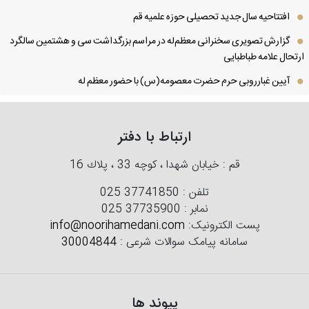
افتتاحیه سال جدید تحصیلی حوزه علمیه قم
گزارش تصویری سخنرانی معظم‌له در مراسم بزرگداشت سی و هشتمین سالگرد
تحال علامه طباطبایی
آیین غبارروبی حرم حضرت معصومه(س) با حضور معظم له
ارتباط با دفتر
قم : خیابان شهدا ، كوچه 33 ، پلاك 16
تلفن :
025 37741850
نمابر :
025 37735900
پست الکترونیک:
info@noorihamedani.com
سامانه پیامک سوالات شرعی :
30004844
پیوند ها