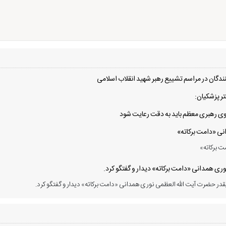
دگان در مراسم تشییع رهبر شهید انقلاب اسلامی
ر پزشکیان:
 سوی رهبری معظم باید به دقت رعایت شود
انی «دامت برکاته»
ت برکاته»
ی همدانی «دامت برکاته» دیدار و گفتگو کرد.
در حضرت آیت الله العظمی نوری همدانی «دامت برکاته» دیدار و گفتگو کرد.