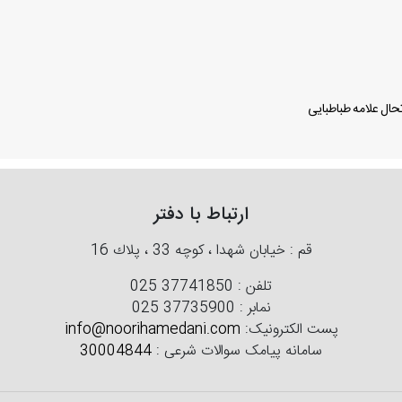
ال علامه طباطبایی
ارتباط با دفتر
قم : خیابان شهدا ، كوچه 33 ، پلاك 16
تلفن :
025 37741850
نمابر :
025 37735900
پست الکترونیک:
info@noorihamedani.com
سامانه پیامک سوالات شرعی :
30004844