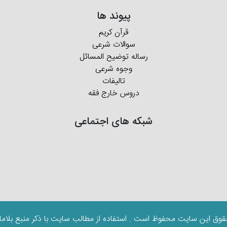
پیوند ها
قرآن کریم
سوالات شرعی
رساله توضیح المسائل
وجوه شرعی
تالیفات
دروس خارج فقه
شبکه های اجتماعی
قوق این سایت محفوظ است . استفاده از مطالب سایت با ذکر منبع بلاما