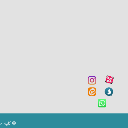
© کلیه ح