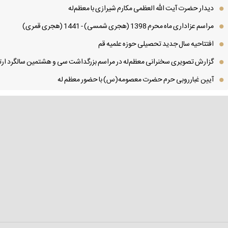
دیدار حضرت آیت الله العظمی مكارم شیرازی با معظم‌له
مراسم عزاداری ماه محرم 1398 (هجری شمسی) - 1441 (هجری قمری)
افتتاحیه سال جدید تحصیلی حوزه علمیه قم
گزارش تصویری سخنرانی معظم‌له در مراسم بزرگداشت سی و هشتمین سالگرد ارتح
آیین غبارروبی حرم حضرت معصومه(س) با حضور معظم له