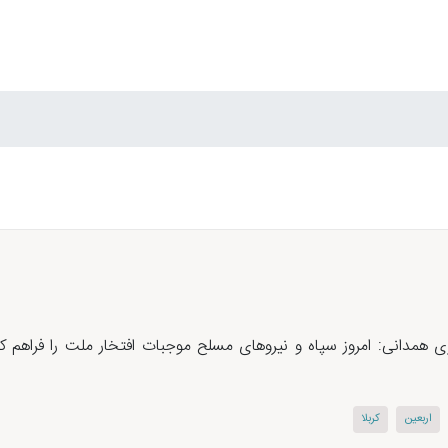
 همدانی: امروز سپاه و نیروهای مسلح موجبات افتخار ملت را فراهم كر
اربعین
كربلا