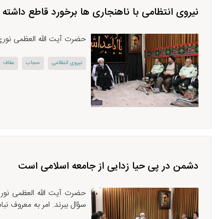
نیروی انتظامی با ناهنجاری ها برخورد قاطع داشته 
حضرت آیت الله العظمی نوری ه
نیروی انتظامی
حجاب
عفاف
دشمن در پی حیا زدایی از جامعه اسلامی است
حضرت آیت الله العظمی نوری
سؤال ببرند. امر به معروف نب