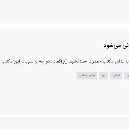
انی می‌شود
 بر تداوم مکتب حضرت سیدالشهدا(ع)گفت: هر چه بر تقویت این مکتب تلاش
ش
ارتش
مرز
نیروی نظامی