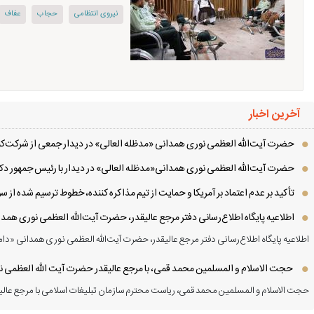
نیروی انتظامی
حجاب
عفاف
آخرین اخبار
حضرت آیت‌الله العظمی نوری همدانی «مدظله العالی» در دیدار جمعی از شرکت‌کنن
حضرت آیت‌الله العظمی نوری همدانی«مدظله العالی» در دیدار با رئیس جمهور دکت
تأکید بر عدم اعتماد بر آمریکا و حمایت از تیم مذاکره کننده، خطوط ترسیم شده از
اطلاعیه پایگاه اطلاع‌رسانی دفتر مرجع عالیقدر، حضرت آیت‌الله العظمی نوری همد
اطلاعیه پایگاه اطلاع‌رسانی دفتر مرجع عالیقدر، حضرت آیت‌الله العظمی نوری همدانی «دام
حجت الاسلام و المسلمین محمد قمی، با مرجع عالیقدر حضرت آیت الله العظمی نور
حجت الاسلام و المسلمین محمد قمی، ریاست محترم سازمان تبلیغات اسلامی با مرجع عالیق