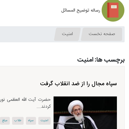
رساله توضیح المسائل
صفحه نخست
امنیت
برچسب ها: امنیت
سپاه مجال را از ضد انقلاب گرفت
حضرت آیت الله العظمی نوری
كردند....
امنیت
سپاه
طلاب
مبلغ