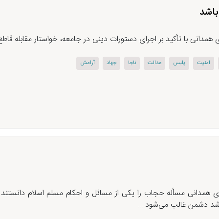
باشد
مدانی با تأکید بر اجرای دستورات دینی در جامعه، خواستار مقابله قاطع
امنیت
پلیس
عدالت
ناجا
جهاد
آرامش
 همدانی مسأله حجاب را یکی از مسائل و احکام مسلم اسلام دانستند و
اشد دشمن غالب می‌شود....