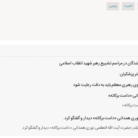
امنیت
پلیس
دگان در مراسم تشییع رهبر شهید انقلاب اسلامی
ر پزشکیان:
 سوی رهبری معظم باید به دقت رعایت شود
انی «دامت برکاته»
ت برکاته»
ی همدانی «دامت برکاته» دیدار و گفتگو کرد.
در حضرت آیت الله العظمی نوری همدانی «دامت برکاته» دیدار و گفتگو کرد.