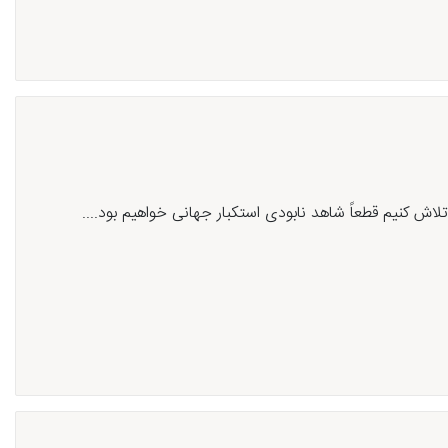
 کنیم قطعاً شاهد نابودی استکبار جهانی خواهیم بود....