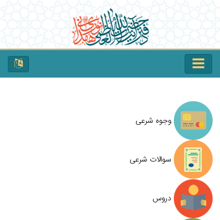
وجوه شرعی
سوالات شرعی
دروس