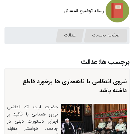
رساله توضیح المسائل
صفحه نخست
عدالت
برچسب ها: عدالت
نیروی انتظامی با ناهنجاری ها برخورد قاطع
داشته باشد
حضرت آیت الله العظمی
نوری همدانی با تأکید بر
اجرای دستورات دینی در
جامعه، خواستار مقابله