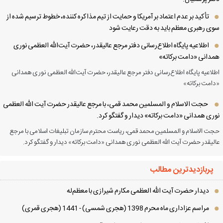
تأکید بر عدم اعتماد بر آمریکا و حمایت از تیم مذاکره کننده، خطوط ترسیم شده از
ی رهبری معظم باید به دقت رعایت شود
اطلاعیه پایگاه اطلاع‌رسانی دفتر مرجع عالیقدر، حضرت آیت‌الله العظمی نوری
دانی «دامت برکاته»
لاعیه پایگاه اطلاع‌رسانی دفتر مرجع عالیقدر، حضرت آیت‌الله العظمی نوری همدانی
امت برکاته»
حجت الاسلام و المسلمین محمد قمی، با مرجع عالیقدر حضرت آیت الله العظمی
ری همدانی «دامت برکاته» دیدار و گفتگو کرد.
ت الاسلام و المسلمین محمد قمی، ریاست محترم سازمان تبلیغات اسلامی با مرجع
لیقدر حضرت آیت الله العظمی نوری همدانی «دامت برکاته» دیدار و گفتگو کرد.
پربازدیدترین مطالب
دیدار حضرت آیت الله العظمی مكارم شیرازی با معظم‌له
مراسم عزاداری ماه محرم 1398 (هجری شمسی) - 1441 (هجری قمری)