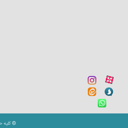
© کلیه ح