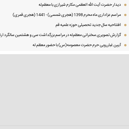
دیدار حضرت آیت الله العظمی مكارم شیرازی با معظم‌له
مراسم عزاداری ماه محرم 1398 (هجری شمسی) - 1441 (هجری قمری)
افتتاحیه سال جدید تحصیلی حوزه علمیه قم
گزارش تصویری سخنرانی معظم‌له در مراسم بزرگداشت سی و هشتمین سالگرد ارتح
آیین غبارروبی حرم حضرت معصومه(س) با حضور معظم له