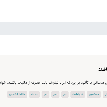
اشند
دانی با تأکید بر این که افراد نیازمند باید معارف از مالیات باشند، خواس
تی
مستعفین
کم بضاعت
فقر
فقیر
فقرا
عدالت
عدالت اقتصادی