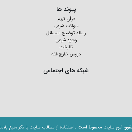
پیوند ها
قرآن کریم
سوالات شرعی
رساله توضیح المسائل
وجوه شرعی
تالیفات
دروس خارج فقه
شبکه های اجتماعی
قوق این سایت محفوظ است . استفاده از مطالب سایت با ذکر منبع بلاما