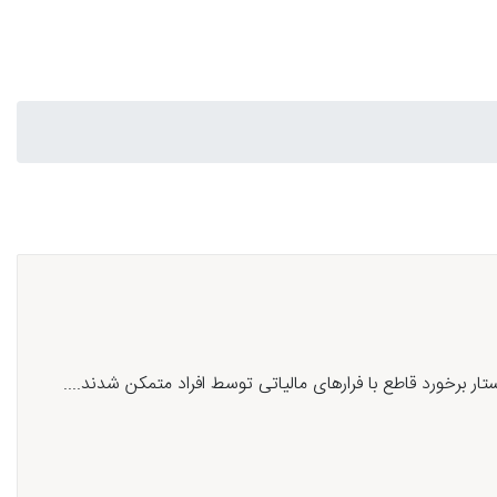
تار برخورد قاطع با فرارهای مالیاتی توسط افراد متمکن شدند....