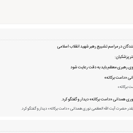
دگان در مراسم تشییع رهبر شهید انقلاب اسلامی
ر پزشکیان:
 سوی رهبری معظم باید به دقت رعایت شود
انی «دامت برکاته»
ت برکاته»
ی همدانی «دامت برکاته» دیدار و گفتگو کرد.
در حضرت آیت الله العظمی نوری همدانی «دامت برکاته» دیدار و گفتگو کرد.