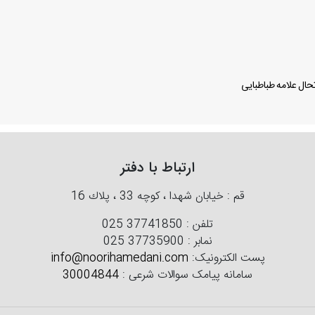
ال علامه طباطبایی
ارتباط با دفتر
قم : خیابان شهدا ، كوچه 33 ، پلاك 16
تلفن :
025 37741850
نمابر :
025 37735900
پست الکترونیک:
info@noorihamedani.com
سامانه پیامک سوالات شرعی :
30004844