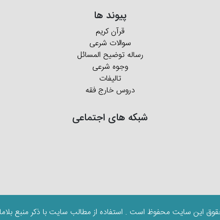
پیوند ها
قرآن کریم
سوالات شرعی
رساله توضیح المسائل
وجوه شرعی
تالیفات
دروس خارج فقه
شبکه های اجتماعی
قوق این سایت محفوظ است . استفاده از مطالب سایت با ذکر منبع بلاما