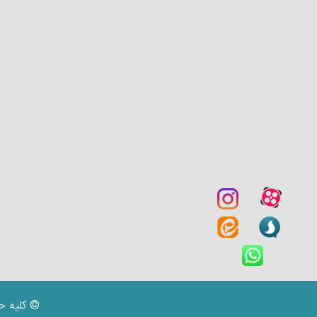
© کلیه ح