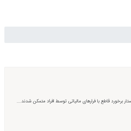
تار برخورد قاطع با فرارهای مالیاتی توسط افراد متمکن شدند....