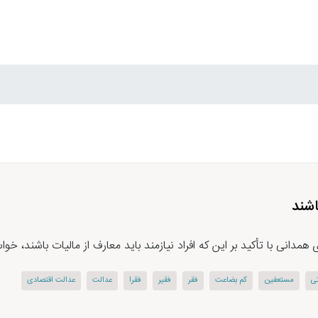
اشند
دانی با تأکید بر این که افراد نیازمند باید معارف از مالیات باشند، خواس
تی
مستعفین
کم بضاعت
فقر
فقیر
فقرا
عدالت
عدالت اقتصادی