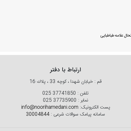
ال علامه طباطبایی
ارتباط با دفتر
قم : خیابان شهدا ، كوچه 33 ، پلاك 16
تلفن :
025 37741850
نمابر :
025 37735900
پست الکترونیک:
info@noorihamedani.com
سامانه پیامک سوالات شرعی :
30004844