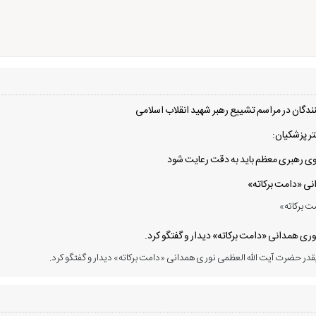
دگان در مراسم تشییع رهبر شهید انقلاب اسلامی
ر پزشکیان:
 سوی رهبری معظم باید به دقت رعایت شود
انی «دامت برکاته»
ت برکاته»
ی همدانی «دامت برکاته» دیدار و گفتگو کرد.
در حضرت آیت الله العظمی نوری همدانی «دامت برکاته» دیدار و گفتگو کرد.