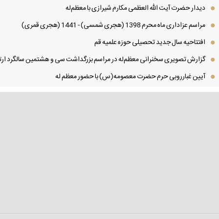
دیدار حضرت آیت الله العظمی مكارم شیرازی با معظم‌له
مراسم عزاداری ماه محرم 1398 (هجری شمسی) - 1441 (هجری قمری)
افتتاحیه سال جدید تحصیلی حوزه علمیه قم
گزارش تصویری سخنرانی معظم‌له در مراسم بزرگداشت سی و هشتمین سالگرد ارتح
آیین غبارروبی حرم حضرت معصومه(س) با حضور معظم له