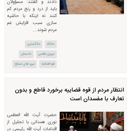
دادند و گفتند: مسؤولان
باید از درد و رنج مردم كم
كنند نه اینكه با حاشیه
سازی سبب افزایش غم
مردم شوند....
دادگاه
دادگستری
نیروی نظامی
دادستان
قوه قضائیه
نیرو های مسلح
انتظار مردم از قوه قضاییه برخورد قاطع و بدون
تعارف با مفسدان است
حضرت آیت الله العظمی
نوری همدانی با تجلیل از
اقدامات آیت الله رئیسی در