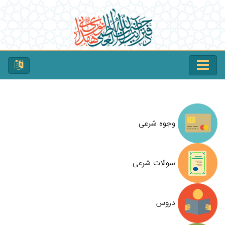
وجوه شرعی
سوالات شرعی
دروس