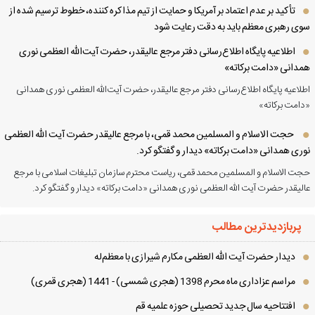
تأکید بر عدم اعتماد بر آمریکا و حمایت از تیم مذاکره کننده، خطوط ترسیم شده از
ی رهبری معظم باید به دقت رعایت شود
اطلاعیه پایگاه اطلاع‌رسانی دفتر مرجع عالیقدر، حضرت آیت‌الله العظمی نوری
دانی «دامت برکاته»
لاعیه پایگاه اطلاع‌رسانی دفتر مرجع عالیقدر، حضرت آیت‌الله العظمی نوری همدانی
امت برکاته»
حجت الاسلام و المسلمین محمد قمی، با مرجع عالیقدر حضرت آیت الله العظمی
ری همدانی «دامت برکاته» دیدار و گفتگو کرد.
ت الاسلام و المسلمین محمد قمی، ریاست محترم سازمان تبلیغات اسلامی با مرجع
لیقدر حضرت آیت الله العظمی نوری همدانی «دامت برکاته» دیدار و گفتگو کرد.
پربازدیدترین مطالب
دیدار حضرت آیت الله العظمی مكارم شیرازی با معظم‌له
مراسم عزاداری ماه محرم 1398 (هجری شمسی) - 1441 (هجری قمری)
افتتاحیه سال جدید تحصیلی حوزه علمیه قم