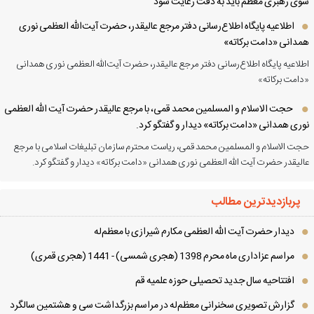
ی رهبری معظم باید به دقت رعایت شود
اطلاعیه پایگاه اطلاع‌رسانی دفتر مرجع عالیقدر، حضرت آیت‌الله العظمی نوری
دانی «دامت برکاته»
لاعیه پایگاه اطلاع‌رسانی دفتر مرجع عالیقدر، حضرت آیت‌الله العظمی نوری همدانی
امت برکاته»
حجت الاسلام و المسلمین محمد قمی، با مرجع عالیقدر حضرت آیت الله العظمی
ری همدانی «دامت برکاته» دیدار و گفتگو کرد.
ت الاسلام و المسلمین محمد قمی، ریاست محترم سازمان تبلیغات اسلامی با مرجع
لیقدر حضرت آیت الله العظمی نوری همدانی «دامت برکاته» دیدار و گفتگو کرد.
پربازدیدترین مطالب
دیدار حضرت آیت الله العظمی مكارم شیرازی با معظم‌له
مراسم عزاداری ماه محرم 1398 (هجری شمسی) - 1441 (هجری قمری)
افتتاحیه سال جدید تحصیلی حوزه علمیه قم
گزارش تصویری سخنرانی معظم‌له در مراسم بزرگداشت سی و هشتمین سالگرد