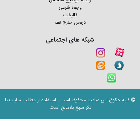
رساله توضیح المسائل
وجوه شرعی
تالیفات
دروس خارج فقه
شبکه های اجتماعی
© کلیه حقوق این سایت محفوظ است . استفاده از مطالب سایت با
ذکر منبع بلامانع است.