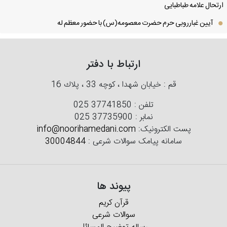
تحال علامه طباطبایی
آیین غبارروبی حرم حضرت معصومه(س) با حضور معظم له
ارتباط با دفتر
قم : خیابان شهدا ، كوچه 33 ، پلاك 16
تلفن :
025 37741850
نمابر :
025 37735900
پست الکترونیک:
info@noorihamedani.com
سامانه پیامک سوالات شرعی :
30004844
پیوند ها
قرآن کریم
سوالات شرعی