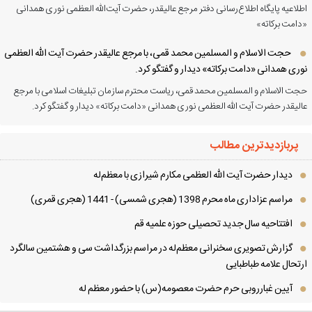
لاعیه پایگاه اطلاع‌رسانی دفتر مرجع عالیقدر، حضرت آیت‌الله العظمی نوری همدانی
امت برکاته»
حجت الاسلام و المسلمین محمد قمی، با مرجع عالیقدر حضرت آیت الله العظمی
ری همدانی «دامت برکاته» دیدار و گفتگو کرد.
ت الاسلام و المسلمین محمد قمی، ریاست محترم سازمان تبلیغات اسلامی با مرجع
لیقدر حضرت آیت الله العظمی نوری همدانی «دامت برکاته» دیدار و گفتگو کرد.
پربازدیدترین مطالب
دیدار حضرت آیت الله العظمی مكارم شیرازی با معظم‌له
مراسم عزاداری ماه محرم 1398 (هجری شمسی) - 1441 (هجری قمری)
افتتاحیه سال جدید تحصیلی حوزه علمیه قم
گزارش تصویری سخنرانی معظم‌له در مراسم بزرگداشت سی و هشتمین سالگرد
تحال علامه طباطبایی
آیین غبارروبی حرم حضرت معصومه(س) با حضور معظم له