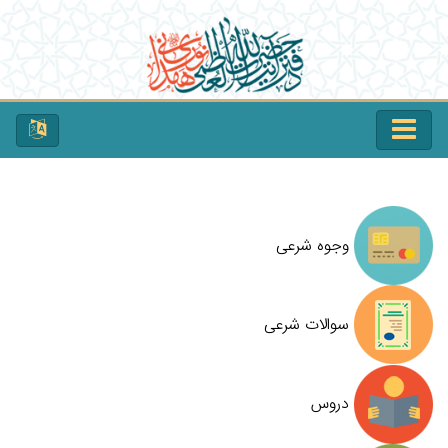
وجوه شرعی
سوالات شرعی
دروس