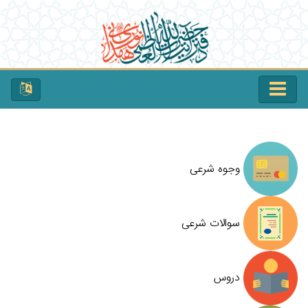
وجوه شرعی
سوالات شرعی
دروس