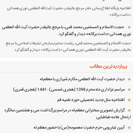
لاعیه پایگاه اطلاع‌رسانی دفتر مرجع عالیقدر، حضرت آیت‌الله العظمی نوری همدانی
امت برکاته»
حجت الاسلام و المسلمین محمد قمی، با مرجع عالیقدر حضرت آیت الله العظمی
ری همدانی «دامت برکاته» دیدار و گفتگو کرد.
ت الاسلام و المسلمین محمد قمی، ریاست محترم سازمان تبلیغات اسلامی با مرجع
لیقدر حضرت آیت الله العظمی نوری همدانی «دامت برکاته» دیدار و گفتگو کرد.
پربازدیدترین مطالب
دیدار حضرت آیت الله العظمی مكارم شیرازی با معظم‌له
مراسم عزاداری ماه محرم 1398 (هجری شمسی) - 1441 (هجری قمری)
افتتاحیه سال جدید تحصیلی حوزه علمیه قم
گزارش تصویری سخنرانی معظم‌له در مراسم بزرگداشت سی و هشتمین سالگرد
تحال علامه طباطبایی
آیین غبارروبی حرم حضرت معصومه(س) با حضور معظم له