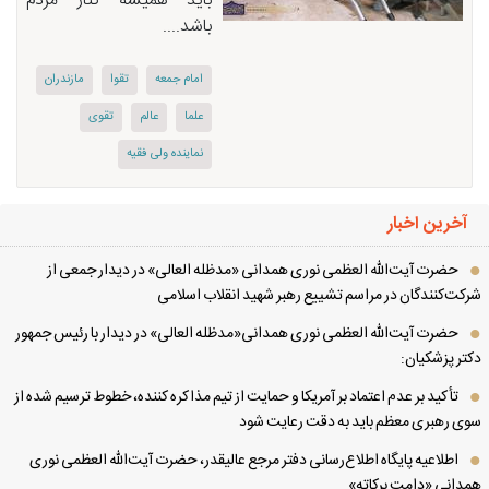
باید همیشه كنار مردم
باشد....
امام جمعه
تقوا
مازندران
علما
عالم
تقوی
نماینده ولی فقیه
آخرین اخبار
حضرت آیت‌الله العظمی نوری همدانی «مدظله العالی» در دیدار جمعی از
کت‌کنندگان در مراسم تشییع رهبر شهید انقلاب اسلامی
حضرت آیت‌الله العظمی نوری همدانی«مدظله العالی» در دیدار با رئیس جمهور
تر پزشکیان:
تأکید بر عدم اعتماد بر آمریکا و حمایت از تیم مذاکره کننده، خطوط ترسیم شده از
ی رهبری معظم باید به دقت رعایت شود
اطلاعیه پایگاه اطلاع‌رسانی دفتر مرجع عالیقدر، حضرت آیت‌الله العظمی نوری
دانی «دامت برکاته»