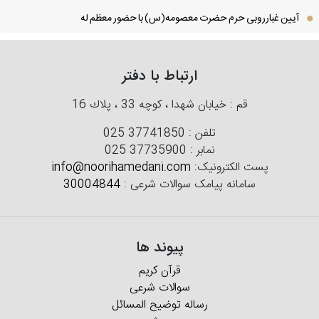
آیین غبارروبی حرم حضرت معصومه(س) با حضور معظم له
ارتباط با دفتر
قم : خیابان شهدا ، كوچه 33 ، پلاك 16
تلفن :
025 37741850
نمابر :
025 37735900
پست الکترونیک:
info@noorihamedani.com
سامانه پیامک سوالات شرعی :
30004844
پیوند ها
قرآن کریم
سوالات شرعی
رساله توضیح المسائل