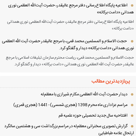
اطلاعیه پایگاه اطلاع‌رسانی دفتر مرجع عالیقدر، حضرت آیت‌الله العظمی نوری
دانی «دامت برکاته»
لاعیه پایگاه اطلاع‌رسانی دفتر مرجع عالیقدر، حضرت آیت‌الله العظمی نوری همدانی
امت برکاته»
حجت الاسلام و المسلمین محمد قمی، با مرجع عالیقدر حضرت آیت الله العظمی
ری همدانی «دامت برکاته» دیدار و گفتگو کرد.
ت الاسلام و المسلمین محمد قمی، ریاست محترم سازمان تبلیغات اسلامی با مرجع
لیقدر حضرت آیت الله العظمی نوری همدانی «دامت برکاته» دیدار و گفتگو کرد.
پربازدیدترین مطالب
دیدار حضرت آیت الله العظمی مكارم شیرازی با معظم‌له
مراسم عزاداری ماه محرم 1398 (هجری شمسی) - 1441 (هجری قمری)
افتتاحیه سال جدید تحصیلی حوزه علمیه قم
گزارش تصویری سخنرانی معظم‌له در مراسم بزرگداشت سی و هشتمین سالگرد
تحال علامه طباطبایی