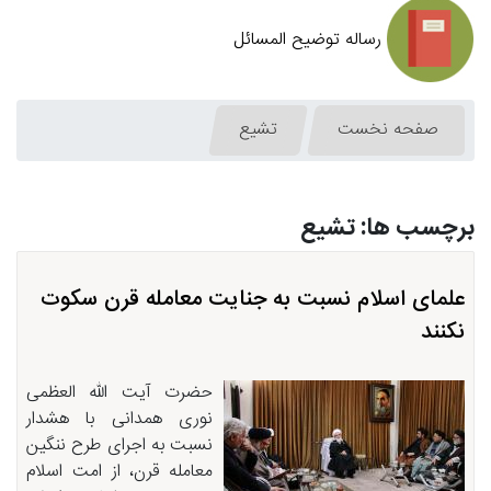
رساله توضیح المسائل
صفحه نخست
تشیع
برچسب ها: تشیع
علمای اسلام نسبت به جنایت معامله قرن سکوت
نکنند
حضرت آیت الله العظمی
نوری همدانی با هشدار
نسبت به اجرای طرح ننگین
معامله قرن، از امت اسلام