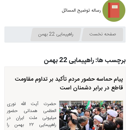
رساله توضیح المسائل
صفحه نخست
راهپیمایی 22 بهمن
برچسب ها: راهپیمایی 22 بهمن
پیام حماسه حضور مردم تأکید بر تداوم مقاومت
قاطع در برابر دشمنان است
حضرت آیت الله نوری
العظمی همدانی حضور
میلیونی ملت ایران در
راهپیمایی ۲۲ بهمن را