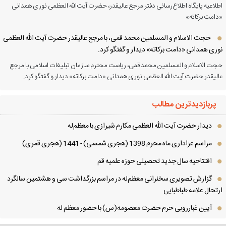
لاعیه پایگاه اطلاع‌رسانی دفتر مرجع عالیقدر، حضرت آیت‌الله العظمی نوری همدانی
امت برکاته»
حجت الاسلام و المسلمین محمد قمی، با مرجع عالیقدر حضرت آیت الله العظمی
ری همدانی «دامت برکاته» دیدار و گفتگو کرد.
ت الاسلام و المسلمین محمد قمی، ریاست محترم سازمان تبلیغات اسلامی با مرجع
لیقدر حضرت آیت الله العظمی نوری همدانی «دامت برکاته» دیدار و گفتگو کرد.
پربازدیدترین مطالب
دیدار حضرت آیت الله العظمی مكارم شیرازی با معظم‌له
مراسم عزاداری ماه محرم 1398 (هجری شمسی) - 1441 (هجری قمری)
افتتاحیه سال جدید تحصیلی حوزه علمیه قم
گزارش تصویری سخنرانی معظم‌له در مراسم بزرگداشت سی و هشتمین سالگرد
تحال علامه طباطبایی
آیین غبارروبی حرم حضرت معصومه(س) با حضور معظم له