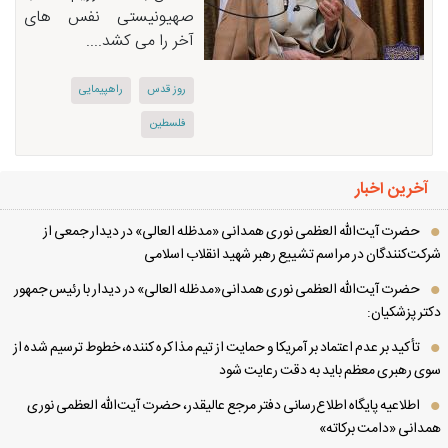
صهیونیستی نفس های
آخر را می کشد....
روز قدس
راهپیمایی
فلسطین
آخرین اخبار
حضرت آیت‌الله العظمی نوری همدانی «مدظله العالی» در دیدار جمعی از
کت‌کنندگان در مراسم تشییع رهبر شهید انقلاب اسلامی
حضرت آیت‌الله العظمی نوری همدانی«مدظله العالی» در دیدار با رئیس جمهور
تر پزشکیان:
تأکید بر عدم اعتماد بر آمریکا و حمایت از تیم مذاکره کننده، خطوط ترسیم شده از
ی رهبری معظم باید به دقت رعایت شود
اطلاعیه پایگاه اطلاع‌رسانی دفتر مرجع عالیقدر، حضرت آیت‌الله العظمی نوری
دانی «دامت برکاته»