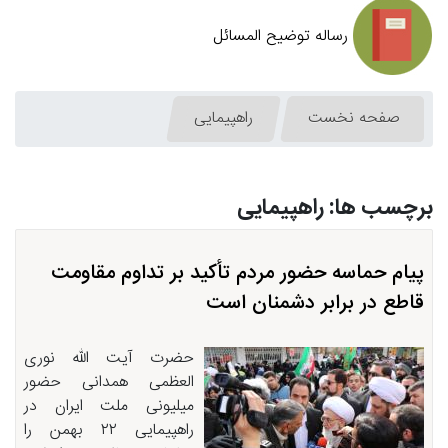
رساله توضیح المسائل
صفحه نخست
راهپیمایی
برچسب ها: راهپیمایی
پیام حماسه حضور مردم تأکید بر تداوم مقاومت
قاطع در برابر دشمنان است
حضرت آیت الله نوری
العظمی همدانی حضور
میلیونی ملت ایران در
راهپیمایی ۲۲ بهمن را