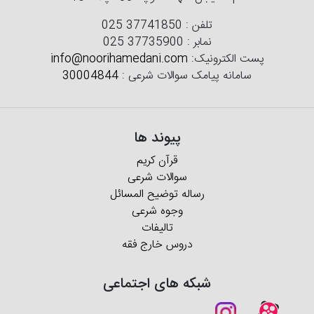
تلفن :
025 37741850
نمابر :
025 37735900
پست الکترونیک:
info@noorihamedani.com
سامانه پیامک سوالات شرعی :
30004844
پیوند ها
قرآن کریم
سوالات شرعی
رساله توضیح المسائل
وجوه شرعی
تالیفات
دروس خارج فقه
شبکه های اجتماعی