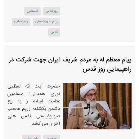
روز قدس
فلسطین
رژیم صهیونیستی
راهپیمایی
قدس
پیام معظم له به مردم شریف ایران جهت شركت در
راهپیمایی روز قدس
حضرت آیت الله العظمی
نوری همدانی: مسلمین
عظمت اسلام را به رخ
دشمن بکشند؛ رژیم غاصب
صهیونیستی نفس های
آخر را می کشد....
روز قدس
راهپیمایی