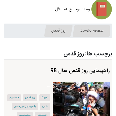
رساله توضیح المسائل
صفحه نخست
روز قدس
برچسب ها: روز قدس
راهپیمایی روز قدس سال 98
...
آمریكا
روز قدس
فلسطین
قدس
راهپیمایی روز قدس
راهپیمایی
صهیونیسم