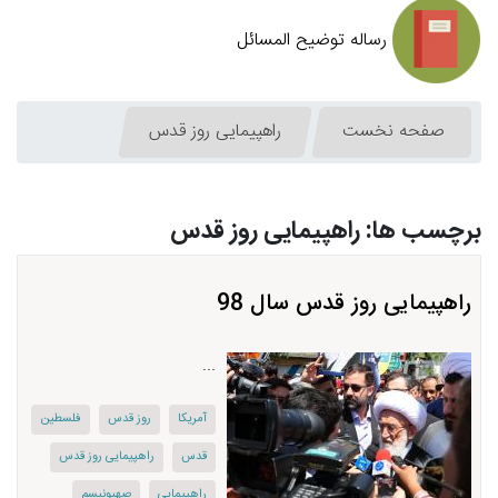
رساله توضیح المسائل
صفحه نخست
راهپیمایی روز قدس
برچسب ها: راهپیمایی روز قدس
راهپیمایی روز قدس سال 98
...
آمریكا
روز قدس
فلسطین
قدس
راهپیمایی روز قدس
راهپیمایی
صهیونیسم