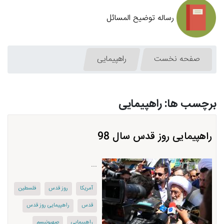
رساله توضیح المسائل
صفحه نخست
راهپیمایی
برچسب ها: راهپیمایی
راهپیمایی روز قدس سال 98
...
آمریكا
روز قدس
فلسطین
قدس
راهپیمایی روز قدس
راهپیمایی
صهیونیسم