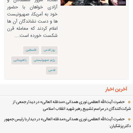
است، امروز مسلمانان و
آزادی خواهان با حضور
خود به آمریکا، صهیونیست
ها و دست نشاندگان آن ها
اعلام کردند که معامله قرن
شکست خورده است....
روز قدس
فلسطین
رژیم صهیونیستی
راهپیمایی
قدس
آخرین اخبار
حضرت آیت‌الله العظمی نوری همدانی «مدظله العالی» در دیدار جمعی از
کت‌کنندگان در مراسم تشییع رهبر شهید انقلاب اسلامی
حضرت آیت‌الله العظمی نوری همدانی«مدظله العالی» در دیدار با رئیس جمهور
تر پزشکیان: