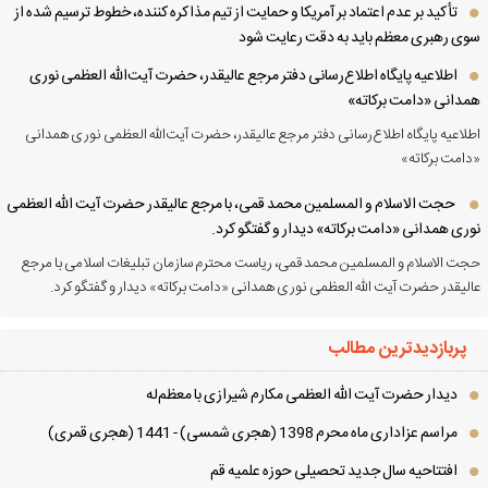
تأکید بر عدم اعتماد بر آمریکا و حمایت از تیم مذاکره کننده، خطوط ترسیم شده از
ی رهبری معظم باید به دقت رعایت شود
اطلاعیه پایگاه اطلاع‌رسانی دفتر مرجع عالیقدر، حضرت آیت‌الله العظمی نوری
دانی «دامت برکاته»
لاعیه پایگاه اطلاع‌رسانی دفتر مرجع عالیقدر، حضرت آیت‌الله العظمی نوری همدانی
امت برکاته»
حجت الاسلام و المسلمین محمد قمی، با مرجع عالیقدر حضرت آیت الله العظمی
ری همدانی «دامت برکاته» دیدار و گفتگو کرد.
ت الاسلام و المسلمین محمد قمی، ریاست محترم سازمان تبلیغات اسلامی با مرجع
لیقدر حضرت آیت الله العظمی نوری همدانی «دامت برکاته» دیدار و گفتگو کرد.
پربازدیدترین مطالب
دیدار حضرت آیت الله العظمی مكارم شیرازی با معظم‌له
مراسم عزاداری ماه محرم 1398 (هجری شمسی) - 1441 (هجری قمری)
افتتاحیه سال جدید تحصیلی حوزه علمیه قم