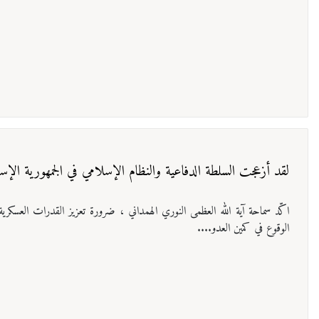
لقد أزعجت السلطة الدفاعية والنظام الإسلامي في الجمهورية الإسلا
اكّد سماحة آیة الله العظمی النوري الهمداني ، ضرورة تعزيز القدرات العسكرية
الوقوع في كمين العدو....