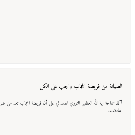
الصیانة من فریضة الحجاب واجب علی الکل
أكد سماحة اية الله العظمی النوري الهمداني على أن فريضة الحجاب تعد من ضرور
الهامة....