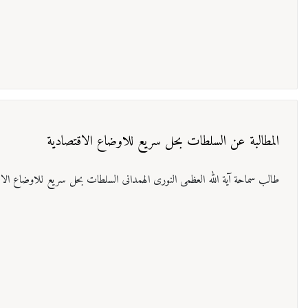
المطالبة عن السلطات بحل سريع للاوضاع الاقتصادية
طالب سماحة آیة الله العظمی النوری الهمدانی السلطات بحل سريع للاوضاع الاقتص