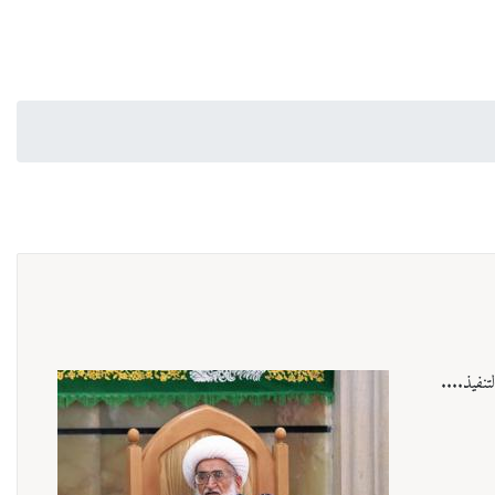
تنفيذ....