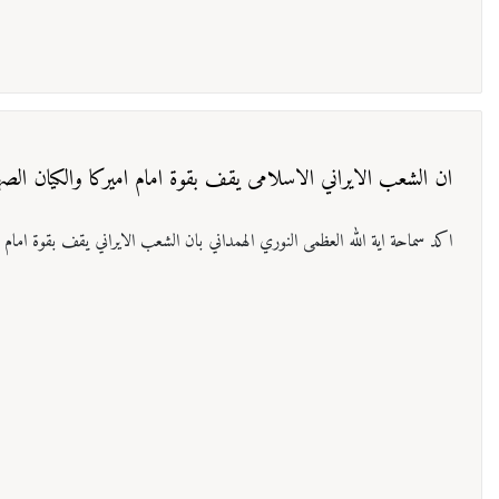
ان الشعب الايراني الاسلامی یقف بقوة امام اميركا والكيان الصه
اكد سماحة اية الله العظمی النوري الهمداني بان الشعب الايراني يقف بقوة امام ا