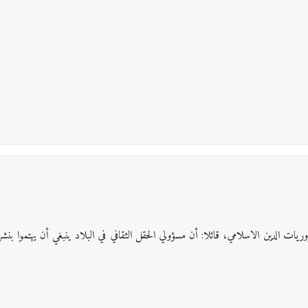
يات الدين الاسلامي، قائلا: أن مسؤولي الحقل الثقافي في البلاد ينبغي أن يهتموا بنش