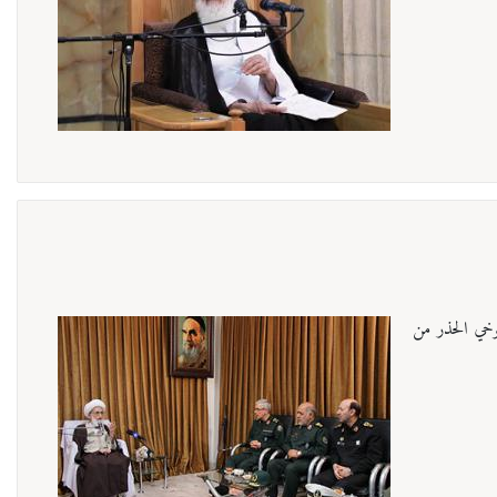
توخي الحذر من