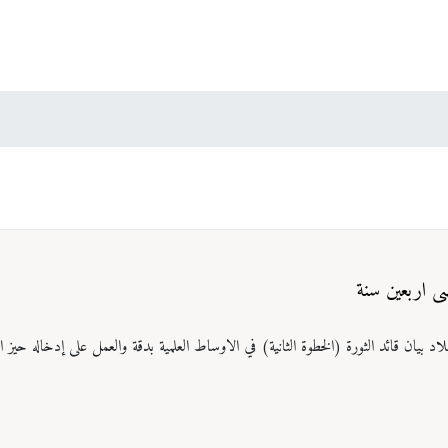
ضی اربعین سنة
 بيان قائد الثورة (الخطوة الثانية) في الاوساط العلمية بدقة والعمل على إدخاله حيز ال