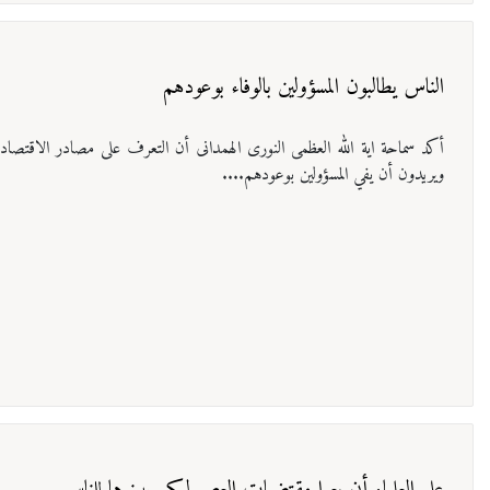
الناس يطالبون المسؤولين بالوفاء بوعودهم
أكد سماحة ایة الله العظمی النوری الهمدانی أن التعرف على مصادر الاقتص
ويريدون أن يفي المسؤولين بوعودهم....