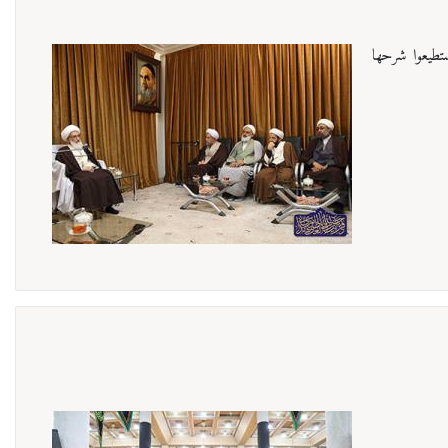
ستطيعوا شرحها