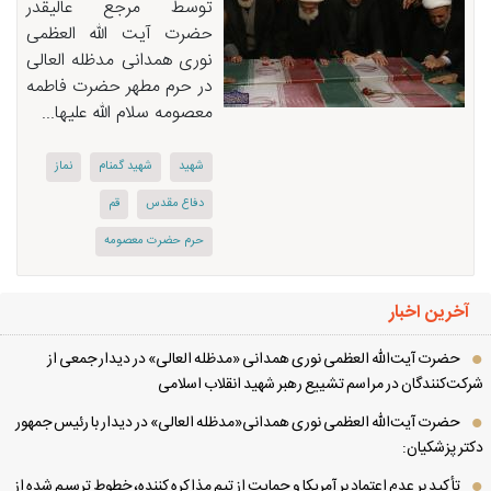
توسط مرجع عالیقدر
حضرت آیت الله العظمی
نوری همدانی مدظله العالی
در حرم مطهر حضرت فاطمه
معصومه سلام الله علیها...
شهید
شهید گمنام
نماز
دفاع مقدس
قم
حرم حضرت معصومه
آخرین اخبار
حضرت آیت‌الله العظمی نوری همدانی «مدظله العالی» در دیدار جمعی از
کت‌کنندگان در مراسم تشییع رهبر شهید انقلاب اسلامی
حضرت آیت‌الله العظمی نوری همدانی«مدظله العالی» در دیدار با رئیس جمهور
تر پزشکیان:
تأکید بر عدم اعتماد بر آمریکا و حمایت از تیم مذاکره کننده، خطوط ترسیم شده از