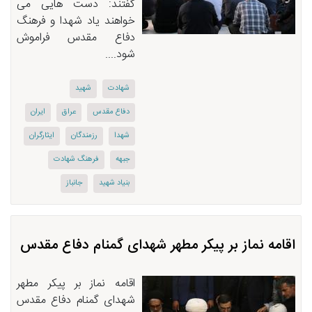
گفتند: دست هایی می
خواهند یاد شهدا و فرهنگ
دفاع مقدس فراموش
شود....
شهادت
شهید
دفاع مقدس
عراق
ایران
شهدا
رزمندگان
ایثارگران
جبهه
فرهنگ شهادت
بنیاد شهید
جانباز
اقامه نماز بر پیكر مطهر شهدای گمنام دفاع مقدس
اقامه نماز بر پیكر مطهر
شهدای گمنام دفاع مقدس