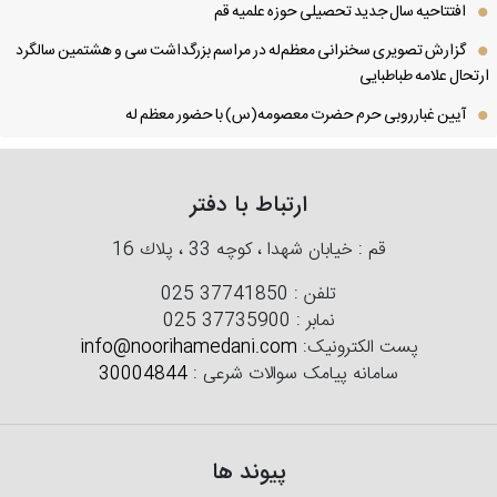
افتتاحیه سال جدید تحصیلی حوزه علمیه قم
گزارش تصویری سخنرانی معظم‌له در مراسم بزرگداشت سی و هشتمین سالگرد
تحال علامه طباطبایی
آیین غبارروبی حرم حضرت معصومه(س) با حضور معظم له
ارتباط با دفتر
قم : خیابان شهدا ، كوچه 33 ، پلاك 16
تلفن :
025 37741850
نمابر :
025 37735900
پست الکترونیک:
info@noorihamedani.com
سامانه پیامک سوالات شرعی :
30004844
پیوند ها