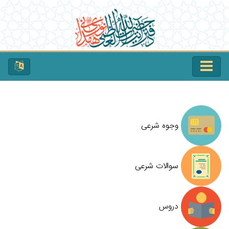
وجوه شرعی
سوالات شرعی
دروس