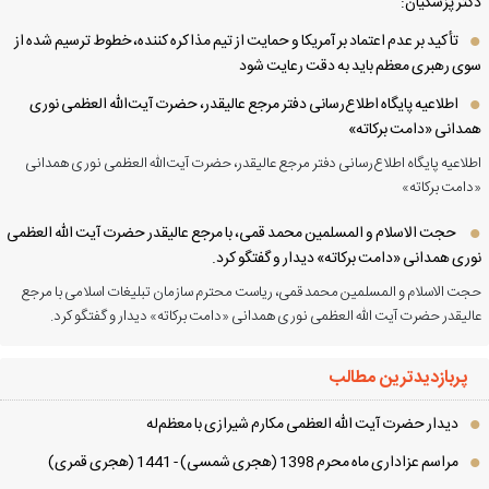
تر پزشکیان:
تأکید بر عدم اعتماد بر آمریکا و حمایت از تیم مذاکره کننده، خطوط ترسیم شده از
ی رهبری معظم باید به دقت رعایت شود
اطلاعیه پایگاه اطلاع‌رسانی دفتر مرجع عالیقدر، حضرت آیت‌الله العظمی نوری
دانی «دامت برکاته»
لاعیه پایگاه اطلاع‌رسانی دفتر مرجع عالیقدر، حضرت آیت‌الله العظمی نوری همدانی
امت برکاته»
حجت الاسلام و المسلمین محمد قمی، با مرجع عالیقدر حضرت آیت الله العظمی
ری همدانی «دامت برکاته» دیدار و گفتگو کرد.
ت الاسلام و المسلمین محمد قمی، ریاست محترم سازمان تبلیغات اسلامی با مرجع
لیقدر حضرت آیت الله العظمی نوری همدانی «دامت برکاته» دیدار و گفتگو کرد.
پربازدیدترین مطالب
دیدار حضرت آیت الله العظمی مكارم شیرازی با معظم‌له
مراسم عزاداری ماه محرم 1398 (هجری شمسی) - 1441 (هجری قمری)