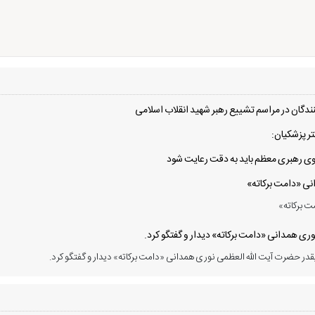
دگان در مراسم تشییع رهبر شهید انقلاب اسلامی
ر پزشکیان:
 سوی رهبری معظم باید به دقت رعایت شود
انی «دامت برکاته»
ت برکاته»
ی همدانی «دامت برکاته» دیدار و گفتگو کرد.
در حضرت آیت الله العظمی نوری همدانی «دامت برکاته» دیدار و گفتگو کرد.