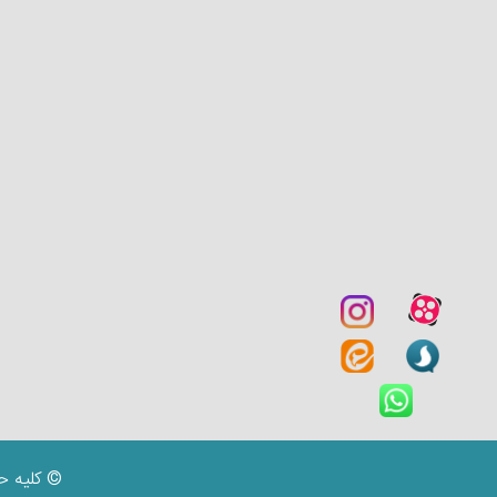
© کلیه ح