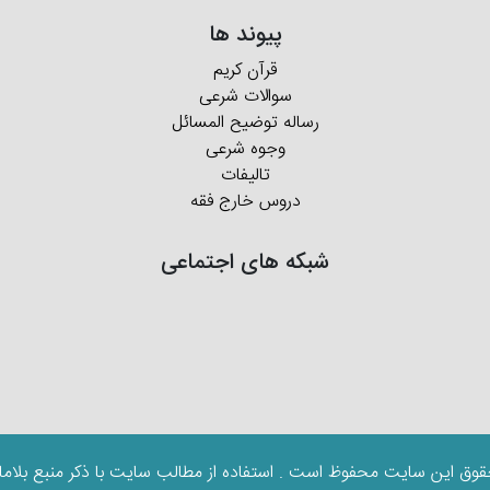
پیوند ها
قرآن کریم
سوالات شرعی
رساله توضیح المسائل
وجوه شرعی
تالیفات
دروس خارج فقه
شبکه های اجتماعی
قوق این سایت محفوظ است . استفاده از مطالب سایت با ذکر منبع بلاما