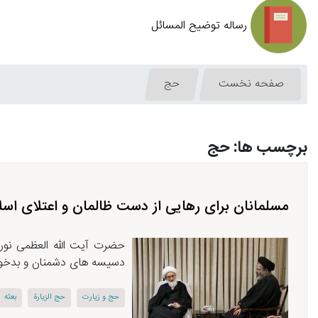
رساله توضیح المسائل
صفحه نخست
حج
برچسب ها: حج
مسلمانان برای رهایی از دست ظالمان و اعتلای اس
حضرت آیت الله العظمی نوری
دسیسه های دشمنان و بدخواها
حج و زیارت
حج الزیارة
بعثه