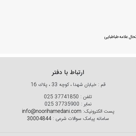
ال علامه طباطبایی
ارتباط با دفتر
قم : خیابان شهدا ، كوچه 33 ، پلاك 16
تلفن :
025 37741850
نمابر :
025 37735900
پست الکترونیک:
info@noorihamedani.com
سامانه پیامک سوالات شرعی :
30004844