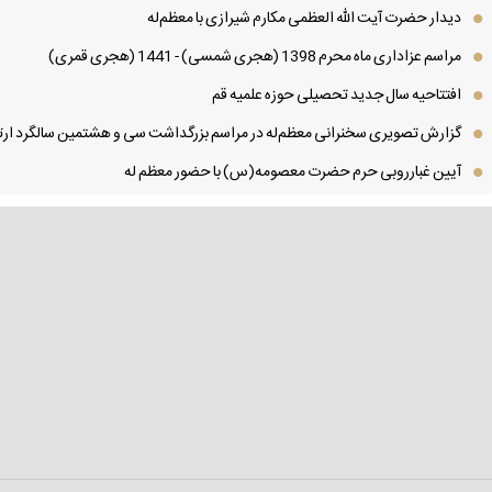
دیدار حضرت آیت الله العظمی مكارم شیرازی با معظم‌له
مراسم عزاداری ماه محرم 1398 (هجری شمسی) - 1441 (هجری قمری)
افتتاحیه سال جدید تحصیلی حوزه علمیه قم
گزارش تصویری سخنرانی معظم‌له در مراسم بزرگداشت سی و هشتمین سالگرد ارتح
آیین غبارروبی حرم حضرت معصومه(س) با حضور معظم له