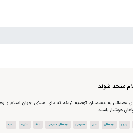
لام متحد شوند
 همدانی به مسلمانان توصیه کردند که برای اعتلای جهان اسلام و ره
ن هوشیار باشند....
ایران
عربستان
حج
سعودی
عربستان سعودی
مکه
مدینه
عمره