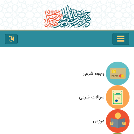
وجوه شرعی
سوالات شرعی
دروس