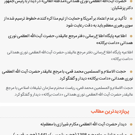
حضرت آیت‌الله العظمی نوری همدانی«مدظله العالی» در دیدار با رئیس جمهور
تر پزشکیان:
تأکید بر عدم اعتماد بر آمریکا و حمایت از تیم مذاکره کننده، خطوط ترسیم شده از
ی رهبری معظم باید به دقت رعایت شود
اطلاعیه پایگاه اطلاع‌رسانی دفتر مرجع عالیقدر، حضرت آیت‌الله العظمی نوری
دانی «دامت برکاته»
لاعیه پایگاه اطلاع‌رسانی دفتر مرجع عالیقدر، حضرت آیت‌الله العظمی نوری همدانی
امت برکاته»
حجت الاسلام و المسلمین محمد قمی، با مرجع عالیقدر حضرت آیت الله العظمی
ری همدانی «دامت برکاته» دیدار و گفتگو کرد.
ت الاسلام و المسلمین محمد قمی، ریاست محترم سازمان تبلیغات اسلامی با مرجع
لیقدر حضرت آیت الله العظمی نوری همدانی «دامت برکاته» دیدار و گفتگو کرد.
پربازدیدترین مطالب
دیدار حضرت آیت الله العظمی مكارم شیرازی با معظم‌له
مراسم عزاداری ماه محرم 1398 (هجری شمسی) - 1441 (هجری قمری)