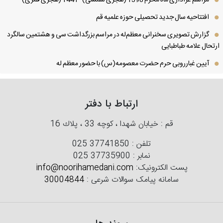
افتتاحیه سال جدید تحصیلی حوزه علمیه قم
گزارش تصویری سخنرانی معظم‌له در مراسم بزرگداشت سی و هشتمین سالگرد
تحال علامه طباطبایی
آیین غبارروبی حرم حضرت معصومه(س) با حضور معظم له
ارتباط با دفتر
قم : خیابان شهدا ، كوچه 33 ، پلاك 16
تلفن :
025 37741850
نمابر :
025 37735900
پست الکترونیک:
info@noorihamedani.com
سامانه پیامک سوالات شرعی :
30004844