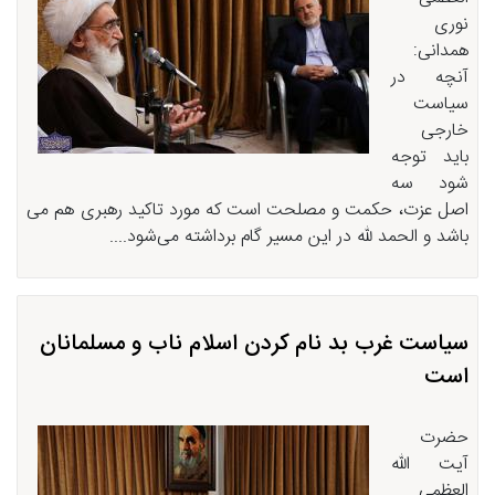
نوری
همدانی:
آنچه در
سیاست
خارجی
باید توجه
شود سه
اصل عزت، حکمت و مصلحت است که مورد تاکید رهبری هم می
باشد و الحمد لله در این مسیر گام برداشته می‌شود....
سیاست غرب بد نام کردن اسلام ناب و مسلمانان
است
حضرت
آیت الله
العظمی