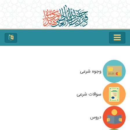
وجوه شرعی
سوالات شرعی
دروس