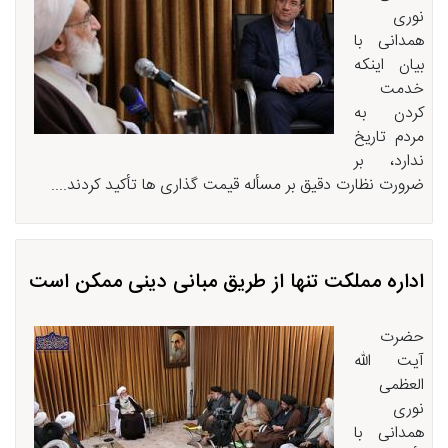
نوری
همدانی با
بیان اینکه
خدمت
کردن به
مردم تاریخ
ندارد، بر
ضرورت نظارت دقیق بر مسأله قیمت گذاری ها تأکید کردند....
اداره مملکت تنها از طریق مبانی دینی ممکن است
حضرت
آیت الله
العظمی
نوری
همدانی با