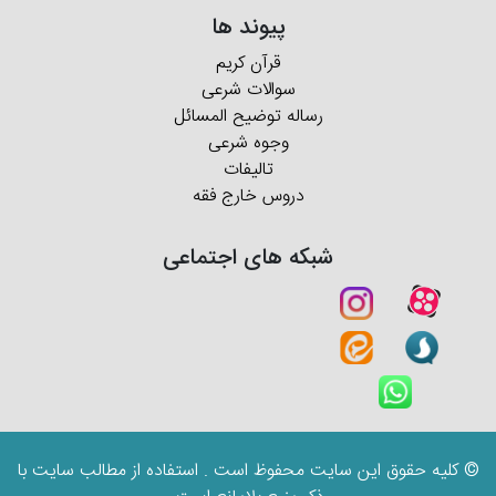
پیوند ها
قرآن کریم
سوالات شرعی
رساله توضیح المسائل
وجوه شرعی
تالیفات
دروس خارج فقه
شبکه های اجتماعی
© کلیه حقوق این سایت محفوظ است . استفاده از مطالب سایت با