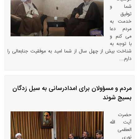
شما و
توفیق
خدمت به
مردم دعا
می کنم و
با توجه به
شناخت بیش از چهل سال از شما امید به موفقیت جنابعالی را
دارم....
مردم و مسؤولان برای امدادرسانی به سیل زدگان
بسیج شوند
حضرت
آیت الله
العظمی
نوری