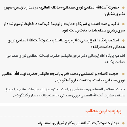
حضرت آیت‌الله العظمی نوری همدانی«مدظله العالی» در دیدار با رئیس جمهور
تر پزشکیان:
تأکید بر عدم اعتماد بر آمریکا و حمایت از تیم مذاکره کننده، خطوط ترسیم شده از
ی رهبری معظم باید به دقت رعایت شود
اطلاعیه پایگاه اطلاع‌رسانی دفتر مرجع عالیقدر، حضرت آیت‌الله العظمی نوری
دانی «دامت برکاته»
لاعیه پایگاه اطلاع‌رسانی دفتر مرجع عالیقدر، حضرت آیت‌الله العظمی نوری همدانی
امت برکاته»
حجت الاسلام و المسلمین محمد قمی، با مرجع عالیقدر حضرت آیت الله العظمی
ری همدانی «دامت برکاته» دیدار و گفتگو کرد.
ت الاسلام و المسلمین محمد قمی، ریاست محترم سازمان تبلیغات اسلامی با مرجع
لیقدر حضرت آیت الله العظمی نوری همدانی «دامت برکاته» دیدار و گفتگو کرد.
پربازدیدترین مطالب
دیدار حضرت آیت الله العظمی مكارم شیرازی با معظم‌له