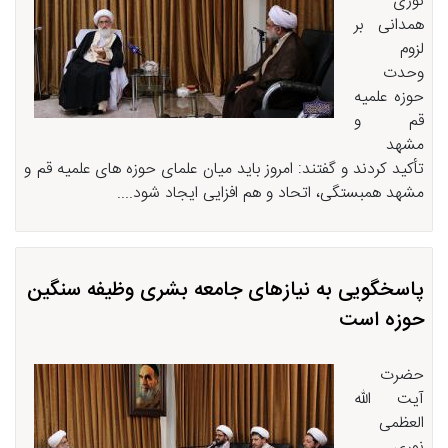
نوری
همدانی بر
لزوم
وحدت
حوزه علمیه
قم و
مشهد
تأکید کردند و گفتند: امروز باید میان علمای حوزه های علمیه قم و
مشهد همبستگی، اتحاد و هم افزایی ایجاد شود....
پاسخگویی به نیازهای جامعه بشری وظیفه سنگین
حوزه است
حضرت
آیت الله
العظمی
نوری