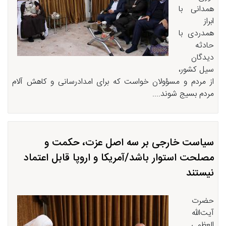
همدانی با
ابراز
همدردی با
حادثه
دیدگان
سیل کشور،
از مردم و مسؤولان خواست که برای امدادرسانی و کاهش آلام
مردم بسیج شوند....
سیاست خارجی بر سه اصل عزت، حکمت و
مصلحت استوار باشد/آمریکا و اروپا قابل اعتماد
نیستند
حضرت
آیت‌الله
العظمی