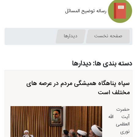
رساله توضیح المسائل
صفحه نخست
دیدارها
دسته بندی ها: دیدارها
سپاه پناهگاه همیشگی مردم در عرصه های
مختلف است
حضرت
آیت الله
العظمی
نوری