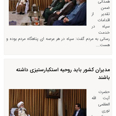
همدانی
ضمن
تقدیر از
اقدامات
سپاه در
خدمت
رسانی به مردم گفت: سپاه در هر عرصه ای پناهگاه مردم بوده و
هست....
مدیران کشور باید روحیه استکبارستیزی داشته
باشند
حضرت
آیت الله
العظمی
نوری