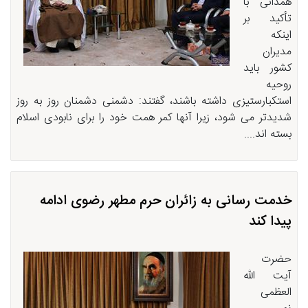
همدانی با
تأکید بر
اینکه
مدیران
کشور باید
روحیه
استکبارستیزی داشته باشند، گفتند: دشمنی دشمنان روز به روز
شدیدتر می شود، زیرا آنها کمر همت خود را برای نابودی اسلام
بسته اند....
خدمت رسانی به زائران حرم مطهر رضوی ادامه
پیدا کند
حضرت
آیت الله
العظمی